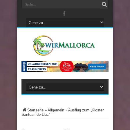
Startseite
»
Allgemein
»
Ausflug zum „Kloster
Santuari de Lluc“