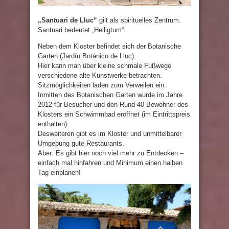
„Santuari de Lluc“
gilt als spirituelles Zentrum.
Santuari bedeutet „Heiligtum“.
Neben dem Kloster befindet sich der Botanische
Garten (Jardín Botánico de Lluc).
Hier kann man über kleine schmale Fußwege
verschiedene alte Kunstwerke betrachten.
Sitzmöglichkeiten laden zum Verweilen ein.
Inmitten des Botanischen Garten wurde im Jahre
2012 für Besucher und den Rund 40 Bewohner des
Klosters ein Schwimmbad eröffnet (im Eintrittspreis
enthalten).
Desweiteren gibt es im Kloster und unmittelbarer
Umgebung gute Restaurants.
Aber: Es gibt hier noch viel mehr zu Entdecken –
einfach mal hinfahren und Minimum einen halben
Tag einplanen!