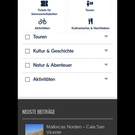
NEUSTE BEITRÄGE
Mallorcas Norden – Cala San
Vicente