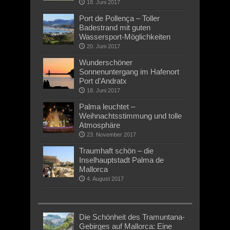
18. Juni 2017
Port de Pollença – Toller
Badestrand mit guten
Wassersport-Möglichkeiten
20. Juni 2017
Wunderschöner
Sonnenuntergang im Hafenort
Port d’Andratx
18. Juni 2017
Palma leuchtet –
Weihnachtsstimmung und tolle
Atmosphäre
23. November 2017
Traumhaft schön – die
Inselhauptstadt Palma de
Mallorca
4. August 2017
Die Schönheit des Tramuntana-
Gebirges auf Mallorca: Eine