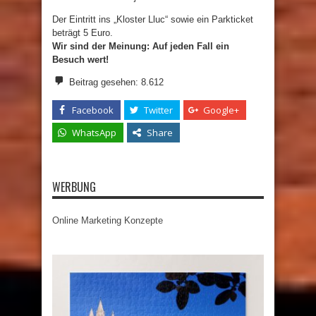
Der Eintritt ins „Kloster Lluc“ sowie ein Parkticket
beträgt 5 Euro.
Wir sind der Meinung: Auf jeden Fall ein
Besuch wert!
Beitrag gesehen:
8.612
Facebook
Twitter
Google+
WhatsApp
Share
WERBUNG
Online Marketing Konzepte