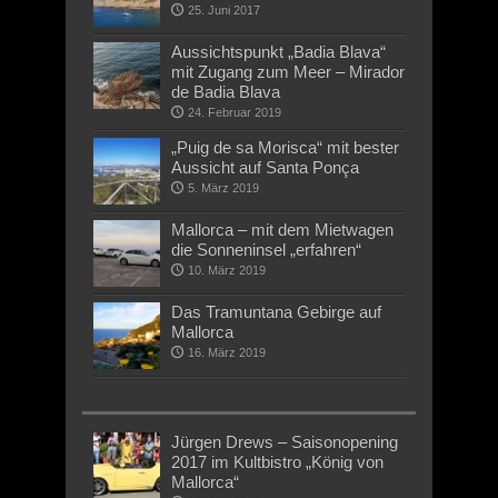
25. Juni 2017
Aussichtspunkt „Badia Blava“
mit Zugang zum Meer – Mirador
de Badia Blava
24. Februar 2019
„Puig de sa Morisca“ mit bester
Aussicht auf Santa Ponça
5. März 2019
Mallorca – mit dem Mietwagen
die Sonneninsel „erfahren“
10. März 2019
Das Tramuntana Gebirge auf
Mallorca
16. März 2019
Jürgen Drews – Saisonopening
2017 im Kultbistro „König von
Mallorca“