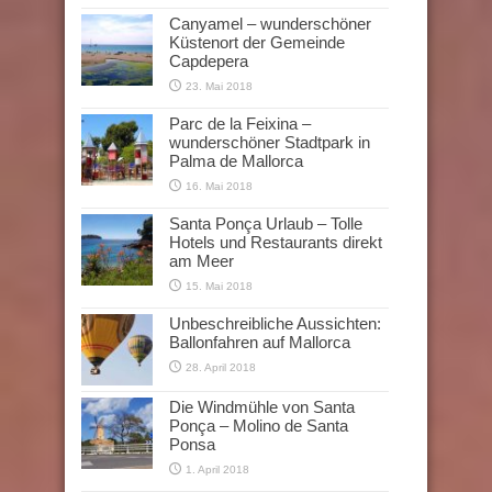
Canyamel – wunderschöner
Küstenort der Gemeinde
Capdepera
23. Mai 2018
Parc de la Feixina –
wunderschöner Stadtpark in
Palma de Mallorca
16. Mai 2018
Santa Ponça Urlaub – Tolle
Hotels und Restaurants direkt
am Meer
15. Mai 2018
Unbeschreibliche Aussichten:
Ballonfahren auf Mallorca
28. April 2018
Die Windmühle von Santa
Ponça – Molino de Santa
Ponsa
1. April 2018