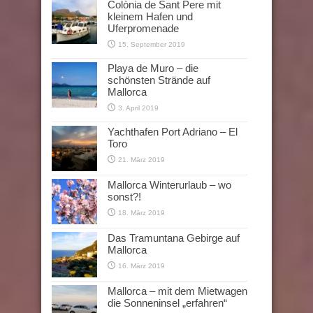
Colònia de Sant Pere mit
kleinem Hafen und
Uferpromenade
15. September 2019
Playa de Muro – die
schönsten Strände auf
Mallorca
3. April 2019
Yachthafen Port Adriano – El
Toro
21. März 2019
Mallorca Winterurlaub – wo
sonst?!
18. März 2019
Das Tramuntana Gebirge auf
Mallorca
16. März 2019
Mallorca – mit dem Mietwagen
die Sonneninsel „erfahren“