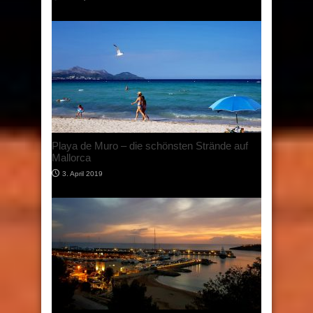
Mallorca – mit dem Mietwagen die
Sonneninsel „erfahren“
10. März 2019
„Puig de sa Morisca“ mit bester Aussicht auf