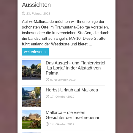
Aussichten
23. Februar 2023
Auf wirMallorca.de möchten wir Ihnen einige der
schönsten Orte im Tramuntana-Gebirge vorstellen,
insbesondere die kurvenreichen Straßen, die durch
die Landschaft schlängeln. MA-10: Diese Straße
führt entlang der Westküste und bietet ...
weiterlesen »
Das Ausgeh- und Flanierviertel
„La Lonja“ in der Altstadt von
Palma
6. November 2019
Herbst-Urlaub auf Mallorca
17. Oktober 2019
Mallorca – die vielen
Gesichter der Insel nebenan
14. Oktober 2019