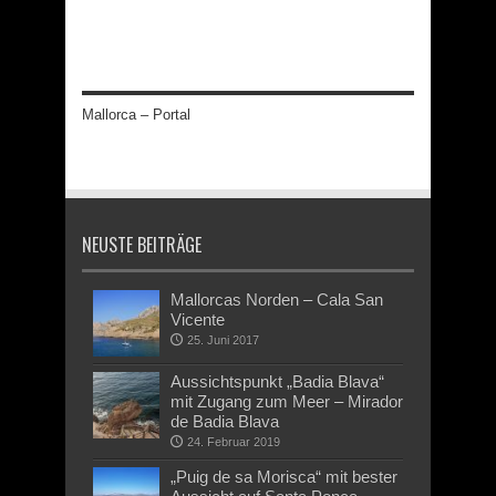
Mallorca – Portal
NEUSTE BEITRÄGE
Mallorcas Norden – Cala San
Vicente
25. Juni 2017
Aussichtspunkt „Badia Blava“
mit Zugang zum Meer – Mirador
de Badia Blava
24. Februar 2019
„Puig de sa Morisca“ mit bester