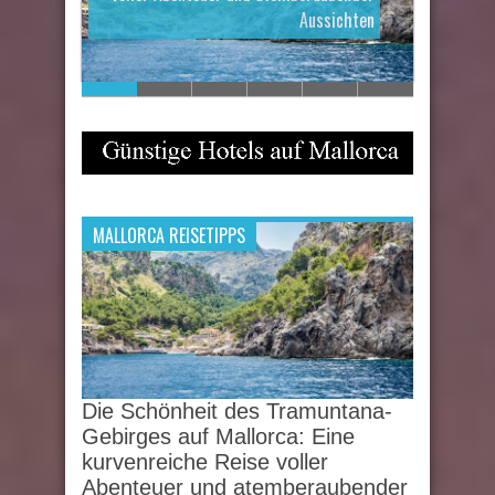
Aussichten
MALLORCA REISETIPPS
Die Schönheit des Tramuntana-
Gebirges auf Mallorca: Eine
kurvenreiche Reise voller
Abenteuer und atemberaubender