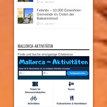
29. Juli 2017
Felanitx – 10.000 Einwohner-
Gemeinde im Osten der
Baleareninsel
27. Juli 2017
MALLORCA-AKTIVITÄTEN
Finde und buche einzigartige Erlebnisse