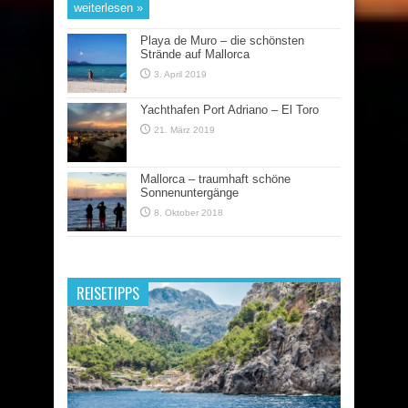
weiterlesen »
Playa de Muro – die schönsten
Strände auf Mallorca
3. April 2019
Yachthafen Port Adriano – El Toro
21. März 2019
Mallorca – traumhaft schöne
Sonnenuntergänge
8. Oktober 2018
REISETIPPS