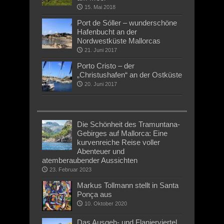
15. Mai 2018
Port de Sóller – wunderschöne
Hafenbucht an der
Nordwestküste Mallorcas
21. Juni 2017
Porto Cristo – der
„Christushafen“ an der Ostküste
20. Juni 2017
Die Schönheit des Tramuntana-
Gebirges auf Mallorca: Eine
kurvenreiche Reise voller
Abenteuer und
atemberaubender Aussichten
23. Februar 2023
Markus Tollmann stellt in Santa
Ponça aus
10. Oktober 2020
Das Ausgeh- und Flanierviertel