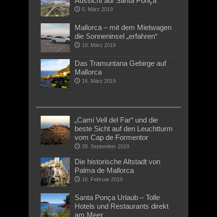
Aussicht auf Santa Ponça
5. März 2019
Mallorca – mit dem Mietwagen
die Sonneninsel „erfahren“
10. März 2019
Das Tramuntana Gebirge auf
Mallorca
16. März 2019
„Cami Vell del Far“ und die
beste Sicht auf den Leuchtturm
vom Cap de Formentor
28. September 2019
Die historische Altstadt von
Palma de Mallorca
16. Februar 2019
Santa Ponça Urlaub – Tolle
Hotels und Restaurants direkt
am Meer