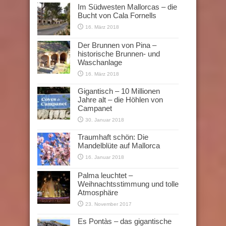
Im Südwesten Mallorcas – die
Bucht von Cala Fornells
16. März 2018
Der Brunnen von Pina –
historische Brunnen- und
Waschanlage
16. März 2018
Gigantisch – 10 Millionen
Jahre alt – die Höhlen von
Campanet
30. Januar 2018
Traumhaft schön: Die
Mandelblüte auf Mallorca
16. Januar 2018
Palma leuchtet –
Weihnachtsstimmung und tolle
Atmosphäre
23. November 2017
Es Pontàs – das gigantische