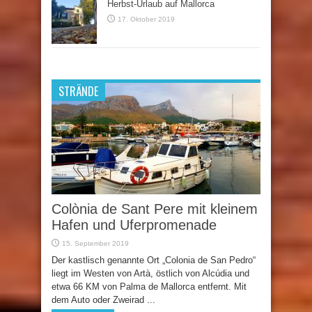
Herbst-Urlaub auf Mallorca
17. Oktober 2019
STRÄNDE
Colònia de Sant Pere mit kleinem
Hafen und Uferpromenade
15. September 2019
Der kastlisch genannte Ort „Colonia de San Pedro“
liegt im Westen von Artà, östlich von Alcúdia und
etwa 66 KM von Palma de Mallorca entfernt. Mit
dem Auto oder Zweirad ...