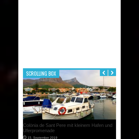
SCROLLING BOX
Das Tramuntana Gebirge auf Mallorca
16. März 2019