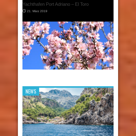
Santa Ponça
5. März 2019
Die historische Altstadt von Palma de
Mallorca
16. Februar 2019
NEWS