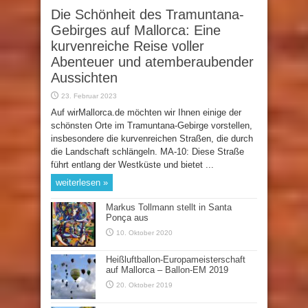
Die Schönheit des Tramuntana-
Gebirges auf Mallorca: Eine
kurvenreiche Reise voller
Abenteuer und atemberaubender
Aussichten
23. Februar 2023
Auf wirMallorca.de möchten wir Ihnen einige der
schönsten Orte im Tramuntana-Gebirge vorstellen,
insbesondere die kurvenreichen Straßen, die durch
die Landschaft schlängeln. MA-10: Diese Straße
führt entlang der Westküste und bietet ...
weiterlesen »
Markus Tollmann stellt in Santa
Ponça aus
10. Oktober 2020
Heißluftballon-Europameisterschaft
auf Mallorca – Ballon-EM 2019
20. Oktober 2019