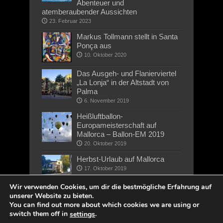
Abenteuer und
atemberaubender Aussichten
23. Februar 2023
Markus Tollmann stellt in Santa
Ponça aus
10. Oktober 2020
Das Ausgeh- und Flanierviertel
„La Lonja“ in der Altstadt von
Palma
6. November 2019
Heißluftballon-
Europameisterschaft auf
Mallorca – Ballon-EM 2019
20. Oktober 2019
Herbst-Urlaub auf Mallorca
17. Oktober 2019
Wir verwenden Cookies, um dir die bestmögliche Erfahrung auf
unserer Website zu bieten.
You can find out more about which cookies we are using or
switch them off in
.
settings