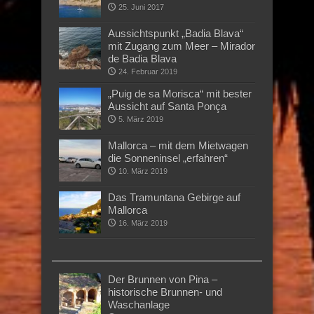
25. Juni 2017
Aussichtspunkt „Badia Blava“
mit Zugang zum Meer – Mirador
de Badia Blava
24. Februar 2019
„Puig de sa Morisca“ mit bester
Aussicht auf Santa Ponça
5. März 2019
Mallorca – mit dem Mietwagen
die Sonneninsel „erfahren“
10. März 2019
Das Tramuntana Gebirge auf
Mallorca
16. März 2019
Der Brunnen von Pina –
historische Brunnen- und
Waschanlage