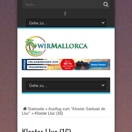
Startseite
»
Ausflug zum "Kloster Santuari de
Lluc"
»
Kloster Lluc (16)