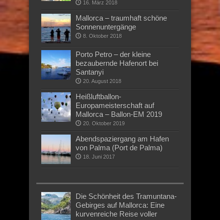
16. März 2018
Mallorca – traumhaft schöne
Sonnenuntergänge
8. Oktober 2018
Porto Petro – der kleine
bezaubernde Hafenort bei
Santanyi
20. August 2018
Heißluftballon-
Europameisterschaft auf
Mallorca – Ballon-EM 2019
20. Oktober 2019
Abendspaziergang am Hafen
von Palma (Port de Palma)
18. Juni 2017
Die Schönheit des Tramuntana-
Gebirges auf Mallorca: Eine
kurvenreiche Reise voller