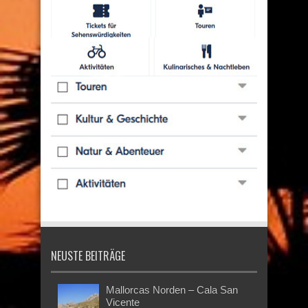
NEUSTE BEITRÄGE
Mallorcas Norden – Cala San
Vicente