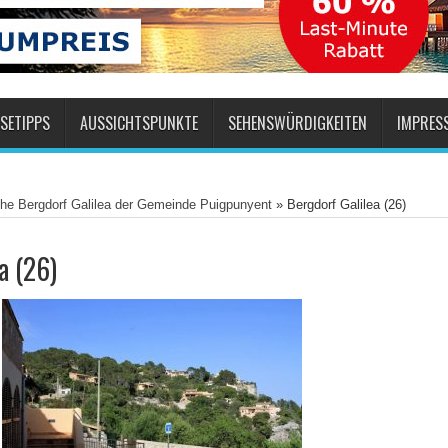
SETIPPS
AUSSICHTSPUNKTE
SEHENSWÜRDIGKEITEN
IMPRES
che Bergdorf Galilea der Gemeinde Puigpunyent
»
Bergdorf Galilea (26)
a (26)