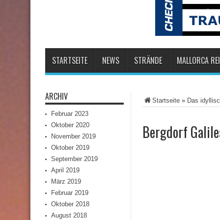
STARTSEITE
NEWS
STRÄNDE
MALLORCA REI
ARCHIV
Startseite
»
Das idyllis
Februar 2023
Oktober 2020
Bergdorf Galile
November 2019
Oktober 2019
September 2019
April 2019
März 2019
Februar 2019
Oktober 2018
August 2018