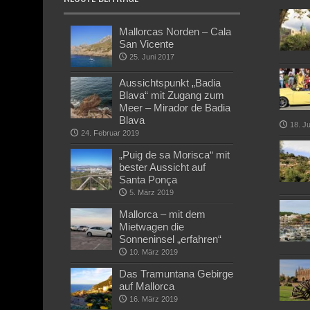
Mallorcas Norden – Cala
San Vicente
25. Juni 2017
Aussichtspunkt „Badia
Blava“ mit Zugang zum
Meer – Mirador de Badia
Blava
18. J
24. Februar 2019
„Puig de sa Morisca“ mit
bester Aussicht auf
Santa Ponça
5. März 2019
Mallorca – mit dem
Mietwagen die
Sonneninsel „erfahren“
10. März 2019
Das Tramuntana Gebirge
auf Mallorca
16. März 2019