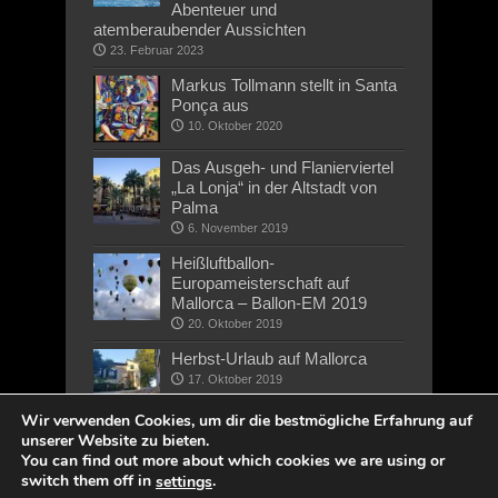
Abenteuer und
atemberaubender Aussichten
23. Februar 2023
Markus Tollmann stellt in Santa
Ponça aus
10. Oktober 2020
Das Ausgeh- und Flanierviertel
„La Lonja“ in der Altstadt von
Palma
6. November 2019
Heißluftballon-
Europameisterschaft auf
Mallorca – Ballon-EM 2019
20. Oktober 2019
Herbst-Urlaub auf Mallorca
17. Oktober 2019
Wir verwenden Cookies, um dir die bestmögliche Erfahrung auf
unserer Website zu bieten.
You can find out more about which cookies we are using or
switch them off in
.
settings