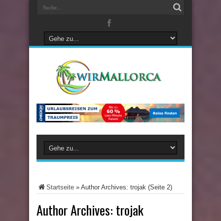
Startseite
»
Author Archives: trojak
(Seite 2)
Author Archives: trojak