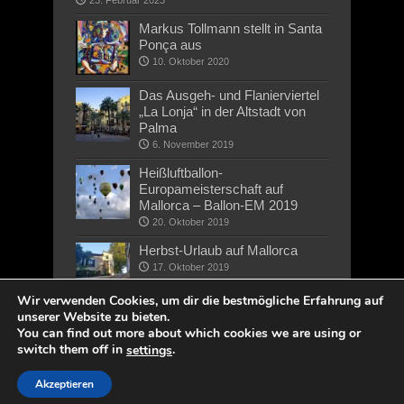
23. Februar 2023
Markus Tollmann stellt in Santa
Ponça aus
10. Oktober 2020
Das Ausgeh- und Flanierviertel
„La Lonja“ in der Altstadt von
Palma
6. November 2019
Heißluftballon-
Europameisterschaft auf
Mallorca – Ballon-EM 2019
20. Oktober 2019
Herbst-Urlaub auf Mallorca
17. Oktober 2019
Wir verwenden Cookies, um dir die bestmögliche Erfahrung auf
unserer Website zu bieten.
You can find out more about which cookies we are using or
switch them off in
.
settings
Akzeptieren
Copyright © 2019 wirMallorca.de - Alle Rechte vorbehalten |
Impressum