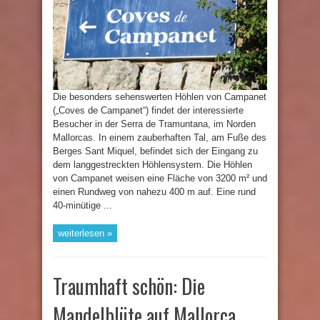
Die besonders sehenswerten Höhlen von Campanet
(„Coves de Campanet“) findet der interessierte
Besucher in der Serra de Tramuntana, im Norden
Mallorcas. In einem zauberhaften Tal, am Fuße des
Berges Sant Miquel, befindet sich der Eingang zu
dem langgestreckten Höhlensystem. Die Höhlen
von Campanet weisen eine Fläche von 3200 m² und
einen Rundweg von nahezu 400 m auf. Eine rund
40-minütige ...
weiterlesen »
Traumhaft schön: Die
Mandelblüte auf Mallorca