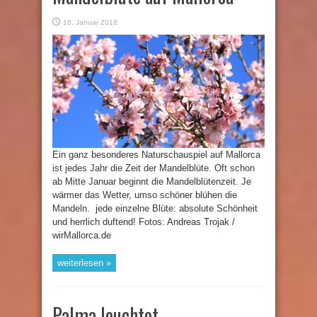
16. Januar 2018
Ein ganz besonderes Naturschauspiel auf Mallorca
ist jedes Jahr die Zeit der Mandelblüte. Oft schon
ab Mitte Januar beginnt die Mandelblütenzeit. Je
wärmer das Wetter, umso schöner blühen die
Mandeln. jede einzelne Blüte: absolute Schönheit
und herrlich duftend! Fotos: Andreas Trojak /
wirMallorca.de
weiterlesen »
Palma leuchtet –