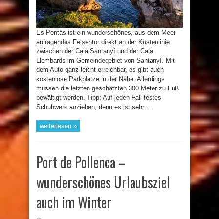
Es Pontàs ist ein wunderschönes, aus dem Meer
aufragendes Felsentor direkt an der Küstenlinie
zwischen der Cala Santanyí und der Cala
Llombards im Gemeindegebiet von Santanyí. Mit
dem Auto ganz leicht erreichbar, es gibt auch
kostenlose Parkplätze in der Nähe. Allerdings
müssen die letzten geschätzten 300 Meter zu Fuß
bewältigt werden. Tipp: Auf jeden Fall festes
Schuhwerk anziehen, denn es ist sehr ...
weiterlesen »
Port de Pollenca –
wunderschönes Urlaubsziel
auch im Winter