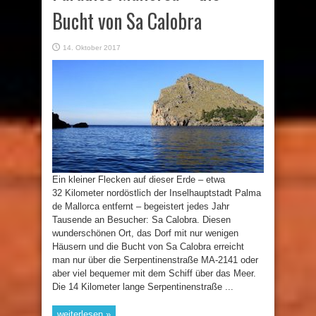
Bucht von Sa Calobra
14. Oktober 2017
Ein kleiner Flecken auf dieser Erde – etwa
32 Kilometer nordöstlich der Inselhauptstadt Palma
de Mallorca entfernt – begeistert jedes Jahr
Tausende an Besucher: Sa Calobra. Diesen
wunderschönen Ort, das Dorf mit nur wenigen
Häusern und die Bucht von Sa Calobra erreicht
man nur über die Serpentinenstraße MA-2141 oder
aber viel bequemer mit dem Schiff über das Meer.
Die 14 Kilometer lange Serpentinenstraße ...
weiterlesen »