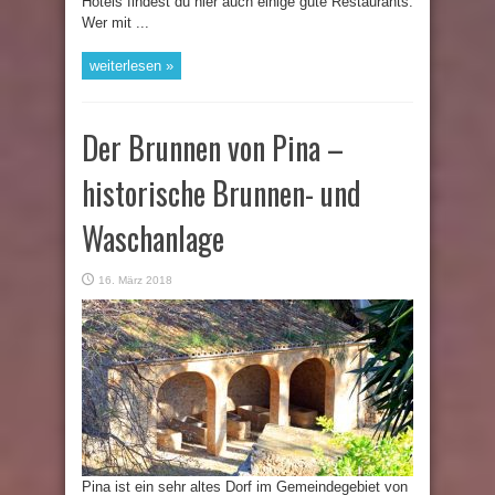
Hotels findest du hier auch einige gute Restaurants.
Wer mit ...
weiterlesen »
Der Brunnen von Pina –
historische Brunnen- und
Waschanlage
16. März 2018
Pina ist ein sehr altes Dorf im Gemeindegebiet von