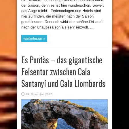
der Saison, denn es ist hier wunderschön. Soweit
das Auge reicht: Ferienanlagen und Hotels sind
hier zu finden, die meisten nach der Saison
geschlossen. Dennoch wirkt der schöne Ort auch
nach der Urlaubssaison als sehr reizvoll. ...
weiterlesen »
Es Pontàs – das gigantische
Felsentor zwischen Cala
Santanyí und Cala Llombards
19. November 2017