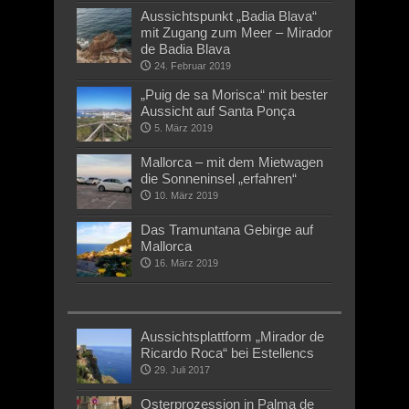
Aussichtspunkt „Badia Blava“
mit Zugang zum Meer – Mirador
de Badia Blava
24. Februar 2019
„Puig de sa Morisca“ mit bester
Aussicht auf Santa Ponça
5. März 2019
Mallorca – mit dem Mietwagen
die Sonneninsel „erfahren“
10. März 2019
Das Tramuntana Gebirge auf
Mallorca
16. März 2019
Aussichtsplattform „Mirador de
Ricardo Roca“ bei Estellencs
29. Juli 2017
Osterprozession in Palma de