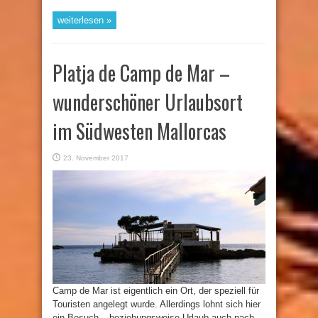
weiterlesen »
Platja de Camp de Mar –
wunderschöner Urlaubsort
im Südwesten Mallorcas
23. November 2017
Camp de Mar ist eigentlich ein Ort, der speziell für
Touristen angelegt wurde. Allerdings lohnt sich hier
ein Besuch – beziehungsweise Urlaub auch nach