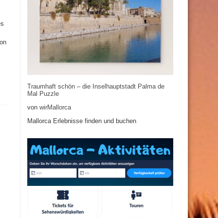
es
von
Traumhaft schön – die Inselhauptstadt Palma de
Mal Puzzle
von
wirMallorca
Mallorca Erlebnisse finden und buchen