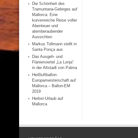
Die Schönheit des
Tramuntana-Gebirges auf
Mallorca: Eine
kurvenreiche Reise voller
Abenteuer und
atemberaubender
Aussichten
Markus Tollmann stellt in
Santa Ponça aus
Das Ausgeh- und
Flanierviertel „La Lonja“
in der Altstadt von Palma
Heißluftballon-
Europameisterschaft auf
Mallorca – Ballon-EM
2019
Herbst-Urlaub auf
Mallorca