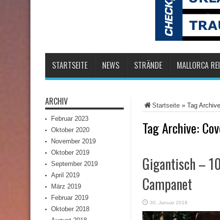
STARTSEITE
NEWS
STRÄNDE
MALLORCA REI
ARCHIV
Startseite
»
Tag Archiv
Februar 2023
Tag Archive:
Cov
Oktober 2020
November 2019
Oktober 2019
Gigantisch – 10
September 2019
April 2019
Campanet
März 2019
Februar 2019
30. Januar 2018
Oktober 2018