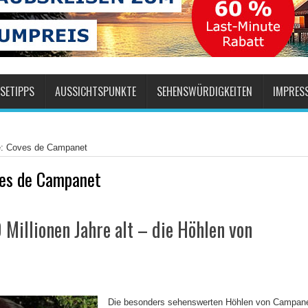
SETIPPS
AUSSICHTSPUNKTE
SEHENSWÜRDIGKEITEN
IMPRES
e: Coves de Campanet
es de Campanet
 Millionen Jahre alt – die Höhlen von
Die besonders sehenswerten Höhlen von Campan