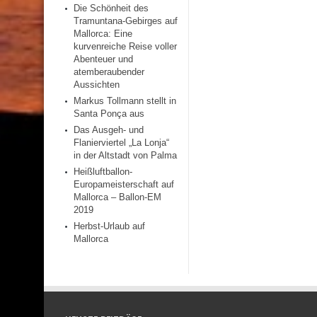
Die Schönheit des
Tramuntana-Gebirges auf
Mallorca: Eine
kurvenreiche Reise voller
Abenteuer und
atemberaubender
Aussichten
Markus Tollmann stellt in
Santa Ponça aus
Das Ausgeh- und
Flanierviertel „La Lonja“
in der Altstadt von Palma
Heißluftballon-
Europameisterschaft auf
Mallorca – Ballon-EM
2019
Herbst-Urlaub auf
Mallorca