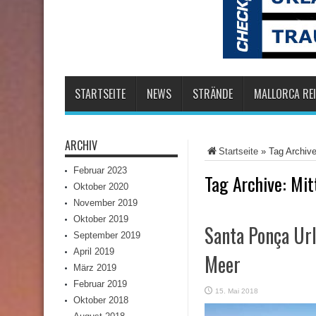
STARTSEITE
NEWS
STRÄNDE
MALLORCA REI
ARCHIV
Startseite
»
Tag Archive
Februar 2023
Tag Archive:
Mit
Oktober 2020
November 2019
Oktober 2019
Santa Ponça Url
September 2019
April 2019
Meer
März 2019
Februar 2019
15. Mai 2018
Oktober 2018