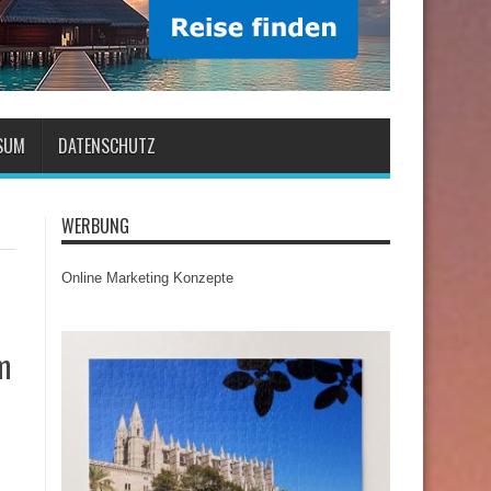
SUM
DATENSCHUTZ
WERBUNG
Online Marketing Konzepte
m