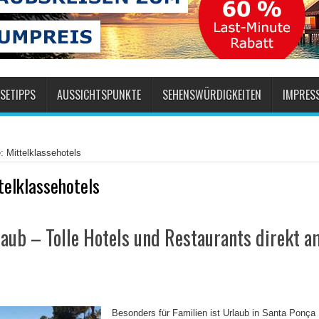
SETIPPS
AUSSICHTSPUNKTE
SEHENSWÜRDIGKEITEN
IMPRES
: Mittelklassehotels
telklassehotels
aub – Tolle Hotels und Restaurants direkt a
Besonders für Familien ist Urlaub in Santa Ponça