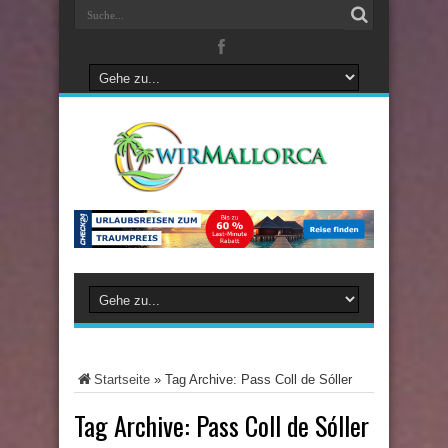
Startseite
»
Tag Archive: Pass Coll de Sóller
Tag Archive:
Pass Coll de Sóller