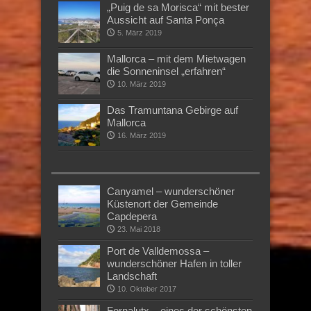
„Puig de sa Morisca“ mit bester
Aussicht auf Santa Ponça
5. März 2019
Mallorca – mit dem Mietwagen
die Sonneninsel „erfahren“
10. März 2019
Das Tramuntana Gebirge auf
Mallorca
16. März 2019
Canyamel – wunderschöner
Küstenort der Gemeinde
Capdepera
23. Mai 2018
Port de Valldemossa –
wunderschöner Hafen in toller
Landschaft
10. Oktober 2017
Fornalutx – eines der schönsten