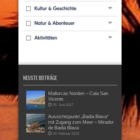
NEUSTE BEITRÄGE
Mallorcas Norden – Cala San
Vicente
25. Juni 2017
Aussichtspunkt „Badia Blava“
mit Zugang zum Meer – Mirador
de Badia Blava
24. Februar 2019