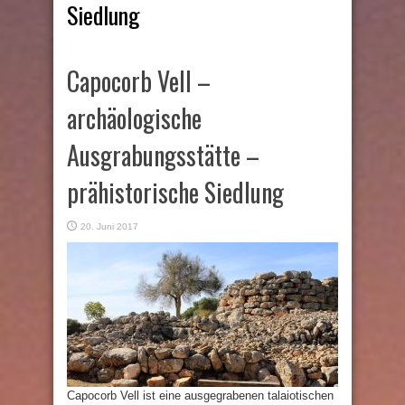
Siedlung
Capocorb Vell –
archäologische
Ausgrabungsstätte –
prähistorische Siedlung
20. Juni 2017
Capocorb Vell ist eine ausgegrabenen talaiotischen