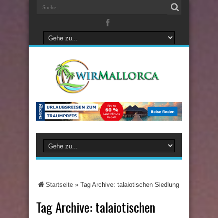
Startseite
»
Tag Archive: talaiotischen Siedlung
Tag Archive:
talaiotischen