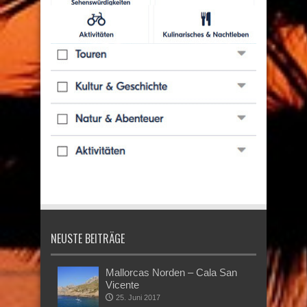
NEUSTE BEITRÄGE
Mallorcas Norden – Cala San
Vicente
25. Juni 2017