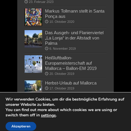
23. Februar 2023
Markus Tollmann stellt in Santa
Ponça aus
10. Oktober 2020
Das Ausgeh- und Flanierviertel
„La Lonja“ in der Altstadt von
Palma
6. November 2019
Heißluftballon-
Europameisterschaft auf
Mallorca – Ballon-EM 2019
20. Oktober 2019
Herbst-Urlaub auf Mallorca
17. Oktober 2019
Wir verwenden Cookies, um dir die bestmögliche Erfahrung auf
unserer Website zu bieten.
You can find out more about which cookies we are using or
switch them off in
.
settings
Akzeptieren
Copyright © 2019 wirMallorca.de - Alle Rechte vorbehalten |