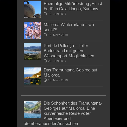
Ehemalige Militärfestung „Es ist
Fortí“ in Cala Llonga, Santanyi
18. Juni 2017
Mallorca Winterurlaub – wo
sonst?!
18. März 2019
Port de Pollença – Toller
Badestrand mit guten
Wassersport-Möglichkeiten
20. Juni 2017
Das Tramuntana Gebirge auf
Mallorca
16. März 2019
Die Schönheit des Tramuntana-
Gebirges auf Mallorca: Eine
kurvenreiche Reise voller
Abenteuer und
atemberaubender Aussichten