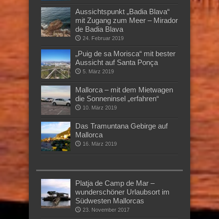
Aussichtspunkt „Badia Blava“
mit Zugang zum Meer – Mirador
de Badia Blava
24. Februar 2019
„Puig de sa Morisca“ mit bester
Aussicht auf Santa Ponça
5. März 2019
Mallorca – mit dem Mietwagen
die Sonneninsel „erfahren“
10. März 2019
Das Tramuntana Gebirge auf
Mallorca
16. März 2019
Platja de Camp de Mar –
wunderschöner Urlaubsort im
Südwesten Mallorcas
23. November 2017