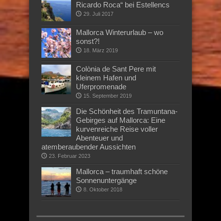
Ricardo Roca“ bei Estellencs
29. Juli 2017
Mallorca Winterurlaub – wo
sonst?!
18. März 2019
Colònia de Sant Pere mit
kleinem Hafen und
Uferpromenade
15. September 2019
Die Schönheit des Tramuntana-
Gebirges auf Mallorca: Eine
kurvenreiche Reise voller
Abenteuer und
atemberaubender Aussichten
23. Februar 2023
Mallorca – traumhaft schöne
Sonnenuntergänge
8. Oktober 2018