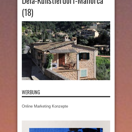
Deià-Künstlerdorf-Mallorca
(18)
WERBUNG
Online Marketing Konzepte