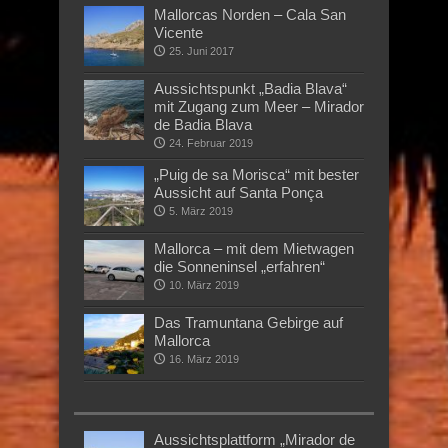
Mallorcas Norden – Cala San
Vicente
25. Juni 2017
Aussichtspunkt „Badia Blava“
mit Zugang zum Meer – Mirador
de Badia Blava
24. Februar 2019
„Puig de sa Morisca“ mit bester
Aussicht auf Santa Ponça
5. März 2019
Mallorca – mit dem Mietwagen
die Sonneninsel „erfahren“
10. März 2019
Das Tramuntana Gebirge auf
Mallorca
16. März 2019
Aussichtsplattform „Mirador de