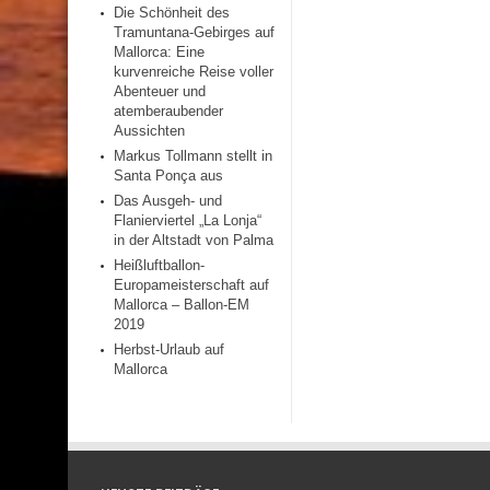
Die Schönheit des
Tramuntana-Gebirges auf
Mallorca: Eine
kurvenreiche Reise voller
Abenteuer und
atemberaubender
Aussichten
Markus Tollmann stellt in
Santa Ponça aus
Das Ausgeh- und
Flanierviertel „La Lonja“
in der Altstadt von Palma
Heißluftballon-
Europameisterschaft auf
Mallorca – Ballon-EM
2019
Herbst-Urlaub auf
Mallorca