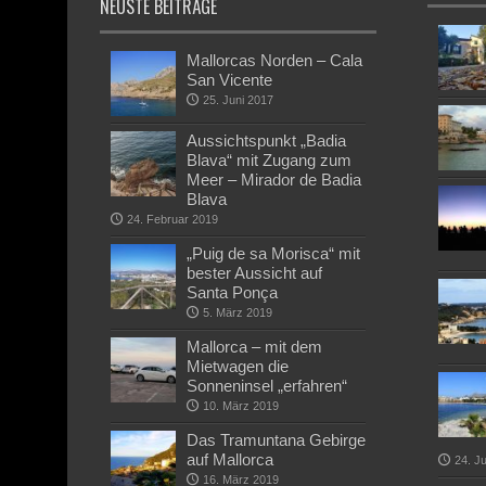
NEUSTE BEITRÄGE
Mallorcas Norden – Cala
San Vicente
25. Juni 2017
Aussichtspunkt „Badia
Blava“ mit Zugang zum
Meer – Mirador de Badia
Blava
24. Februar 2019
„Puig de sa Morisca“ mit
bester Aussicht auf
Santa Ponça
5. März 2019
Mallorca – mit dem
Mietwagen die
Sonneninsel „erfahren“
10. März 2019
Das Tramuntana Gebirge
auf Mallorca
24. J
16. März 2019