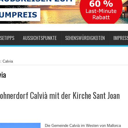
SETIPPS
AUSSICHTSPUNKTE
SEHENSWÜRDIGKEITEN
IMPRES
: Calvia
via
hnerdorf Calvià mit der Kirche Sant Joan
Die Gemeinde Calvià im Westen von Mallorca