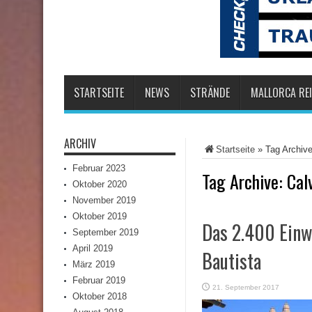
STARTSEITE
NEWS
STRÄNDE
MALLORCA REI
ARCHIV
Startseite
»
Tag Archive
Februar 2023
Tag Archive:
Cal
Oktober 2020
November 2019
Oktober 2019
Das 2.400 Einwo
September 2019
April 2019
Bautista
März 2019
Februar 2019
21. September 2017
Oktober 2018