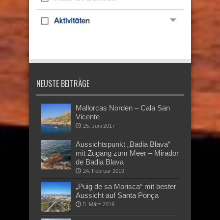
NEUSTE BEITRÄGE
Mallorcas Norden – Cala San
Vicente
25. Juni 2017
Aussichtspunkt „Badia Blava“
mit Zugang zum Meer – Mirador
de Badia Blava
24. Februar 2019
„Puig de sa Morisca“ mit bester
Aussicht auf Santa Ponça
5. März 2019