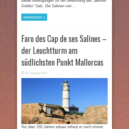
ideale Bedingungen für die Gewinnung des „weißen
Goldes“ Salz. Die Salinen von ...
weiterlesen »
Faro des Cap de ses Salines –
der Leuchtturm am
südlichsten Punkt Mallorcas
11. August 2017
Vor über 150 Jahren erbaut erfreut er noch immer