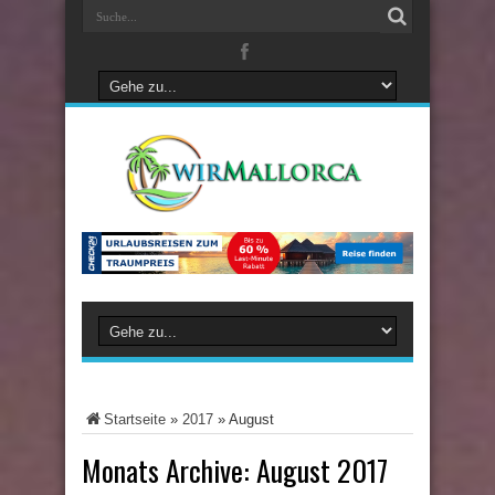
Startseite
»
2017
»
August
Monats Archive:
August 2017