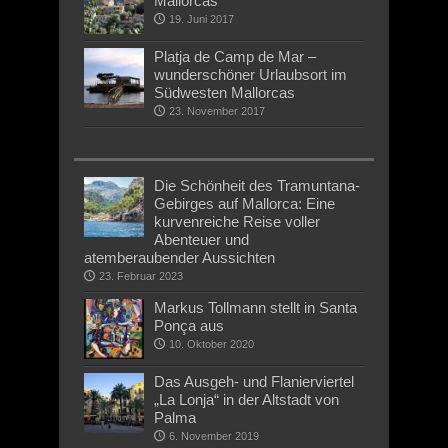
Mallorcas“
19. Juni 2017
Platja de Camp de Mar –
wunderschöner Urlaubsort im
Südwesten Mallorcas
23. November 2017
Die Schönheit des Tramuntana-
Gebirges auf Mallorca: Eine
kurvenreiche Reise voller
Abenteuer und
atemberaubender Aussichten
23. Februar 2023
Markus Tollmann stellt in Santa
Ponça aus
10. Oktober 2020
Das Ausgeh- und Flanierviertel
„La Lonja“ in der Altstadt von
Palma
6. November 2019