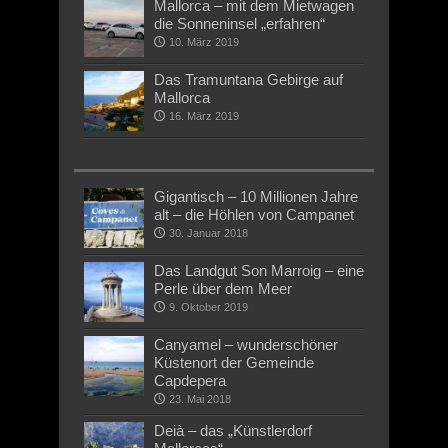
Mallorca – mit dem Mietwagen
die Sonneninsel „erfahren“
10. März 2019
Das Tramuntana Gebirge auf
Mallorca
16. März 2019
Gigantisch – 10 Millionen Jahre
alt – die Höhlen von Campanet
30. Januar 2018
Das Landgut Son Marroig – eine
Perle über dem Meer
9. Oktober 2019
Canyamel – wunderschöner
Küstenort der Gemeinde
Capdepera
23. Mai 2018
Deià – das „Künstlerdorf