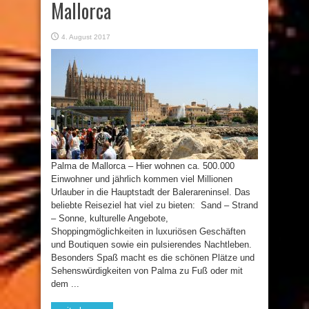
Mallorca
4. August 2017
Palma de Mallorca – Hier wohnen ca. 500.000
Einwohner und jährlich kommen viel Millionen
Urlauber in die Hauptstadt der Balerareninsel. Das
beliebte Reiseziel hat viel zu bieten: Sand – Strand
– Sonne, kulturelle Angebote,
Shoppingmöglichkeiten in luxuriösen Geschäften
und Boutiquen sowie ein pulsierendes Nachtleben.
Besonders Spaß macht es die schönen Plätze und
Sehenswürdigkeiten von Palma zu Fuß oder mit
dem ...