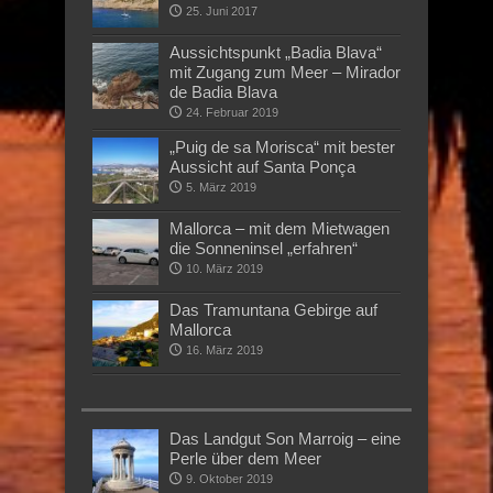
25. Juni 2017
Aussichtspunkt „Badia Blava“
mit Zugang zum Meer – Mirador
de Badia Blava
24. Februar 2019
„Puig de sa Morisca“ mit bester
Aussicht auf Santa Ponça
5. März 2019
Mallorca – mit dem Mietwagen
die Sonneninsel „erfahren“
10. März 2019
Das Tramuntana Gebirge auf
Mallorca
16. März 2019
Das Landgut Son Marroig – eine
Perle über dem Meer
9. Oktober 2019