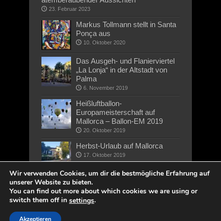
23. Februar 2023
Markus Tollmann stellt in Santa
Ponça aus
10. Oktober 2020
Das Ausgeh- und Flanierviertel
„La Lonja“ in der Altstadt von
Palma
6. November 2019
Heißluftballon-
Europameisterschaft auf
Mallorca – Ballon-EM 2019
20. Oktober 2019
Herbst-Urlaub auf Mallorca
17. Oktober 2019
Wir verwenden Cookies, um dir die bestmögliche Erfahrung auf
unserer Website zu bieten.
You can find out more about which cookies we are using or
switch them off in
.
settings
Akzeptieren
Copyright © 2019 wirMallorca.de - Alle Rechte vorbehalten |