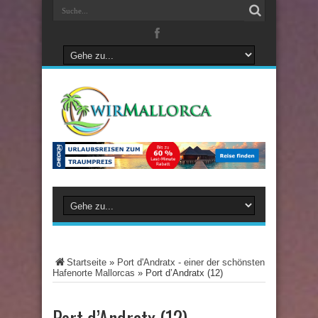
Startseite
»
Port d'Andratx - einer der schönsten
Hafenorte Mallorcas
»
Port d’Andratx (12)