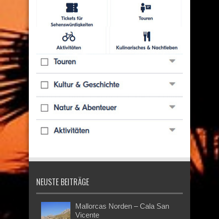
NEUSTE BEITRÄGE
Mallorcas Norden – Cala San
Vicente