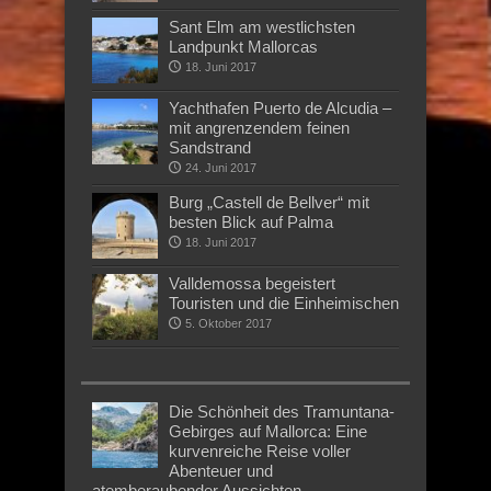
Sant Elm am westlichsten
Landpunkt Mallorcas
18. Juni 2017
Yachthafen Puerto de Alcudia –
mit angrenzendem feinen
Sandstrand
24. Juni 2017
Burg „Castell de Bellver“ mit
besten Blick auf Palma
18. Juni 2017
Valldemossa begeistert
Touristen und die Einheimischen
5. Oktober 2017
Die Schönheit des Tramuntana-
Gebirges auf Mallorca: Eine
kurvenreiche Reise voller
Abenteuer und
atemberaubender Aussichten