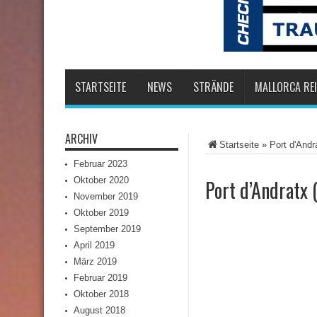
STARTSEITE
NEWS
STRÄNDE
MALLORCA REI
ARCHIV
Startseite
»
Port d'Andr
Februar 2023
Oktober 2020
Port d’Andratx 
November 2019
Oktober 2019
September 2019
April 2019
März 2019
Februar 2019
Oktober 2018
August 2018