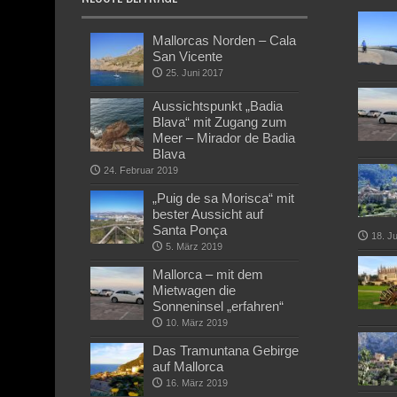
Mallorcas Norden – Cala
San Vicente
25. Juni 2017
Aussichtspunkt „Badia
Blava“ mit Zugang zum
Meer – Mirador de Badia
Blava
24. Februar 2019
„Puig de sa Morisca“ mit
bester Aussicht auf
Santa Ponça
18. J
5. März 2019
Mallorca – mit dem
Mietwagen die
Sonneninsel „erfahren“
10. März 2019
Das Tramuntana Gebirge
auf Mallorca
16. März 2019