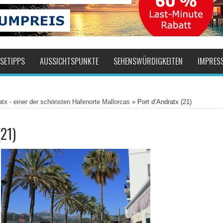
SETIPPS
AUSSICHTSPUNKTE
SEHENSWÜRDIGKEITEN
IMPRES
atx - einer der schönsten Hafenorte Mallorcas
»
Port d’Andratx (21)
(21)