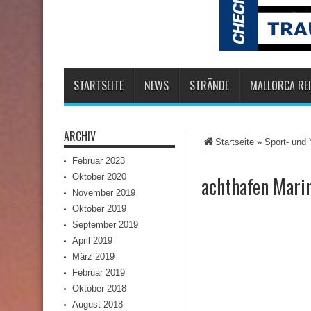
STARTSEITE
NEWS
STRÄNDE
MALLORCA REI
ARCHIV
Startseite
»
Sport- und 
Februar 2023
Oktober 2020
achthafen Marin
November 2019
Oktober 2019
September 2019
April 2019
März 2019
Februar 2019
Oktober 2018
August 2018