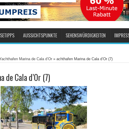
SETIPPS
AUSSICHTSPUNKTE
SEHENSWÜRDIGKEITEN
IMPRES
Yachthafen Marina de Cala d’Or
»
achthafen Marina de Cala d’Or (7)
a de Cala d’Or (7)