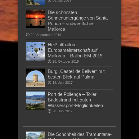
29. Juli 2017
Die schönsten
Sonnenuntergänge von Santa
Ponca – südwestliches
Mallorca
29. September 2019
Heißluftballon-
Europameisterschaft auf
Mallorca – Ballon-EM 2019
20. Oktober 2019
Burg „Castell de Bellver“ mit
besten Blick auf Palma
18. Juni 2017
Port de Pollença – Toller
Badestrand mit guten
Wassersport-Möglichkeiten
20. Juni 2017
Die Schönheit des Tramuntana-