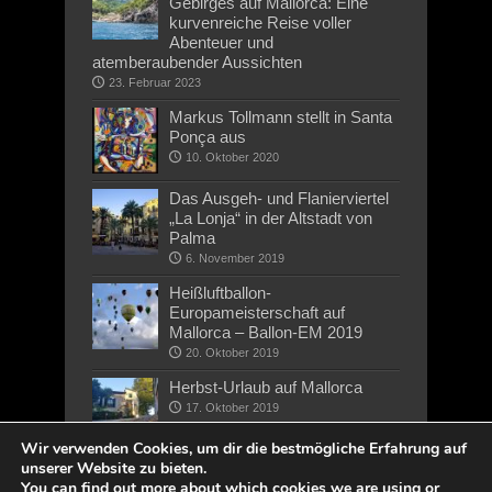
Gebirges auf Mallorca: Eine
kurvenreiche Reise voller
Abenteuer und
atemberaubender Aussichten
23. Februar 2023
Markus Tollmann stellt in Santa
Ponça aus
10. Oktober 2020
Das Ausgeh- und Flanierviertel
„La Lonja“ in der Altstadt von
Palma
6. November 2019
Heißluftballon-
Europameisterschaft auf
Mallorca – Ballon-EM 2019
20. Oktober 2019
Herbst-Urlaub auf Mallorca
17. Oktober 2019
Wir verwenden Cookies, um dir die bestmögliche Erfahrung auf
unserer Website zu bieten.
You can find out more about which cookies we are using or