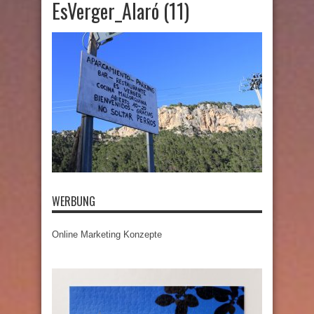
EsVerger_Alaró (11)
WERBUNG
Online Marketing Konzepte