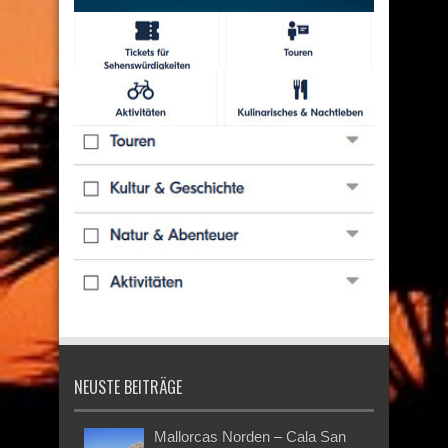
NEUSTE BEITRÄGE
Mallorcas Norden – Cala San