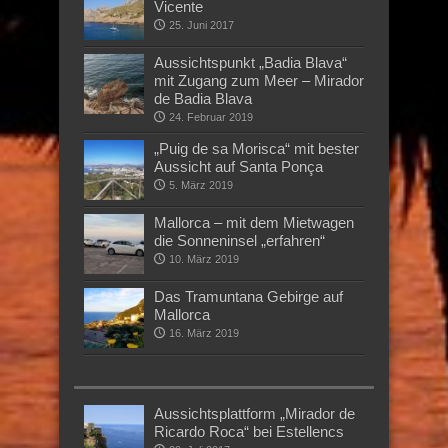
Vicente
25. Juni 2017
Aussichtspunkt „Badia Blava“
mit Zugang zum Meer – Mirador
de Badia Blava
24. Februar 2019
„Puig de sa Morisca“ mit bester
Aussicht auf Santa Ponça
5. März 2019
Mallorca – mit dem Mietwagen
die Sonneninsel „erfahren“
10. März 2019
Das Tramuntana Gebirge auf
Mallorca
16. März 2019
Aussichtsplattform „Mirador de
Ricardo Roca“ bei Estellencs