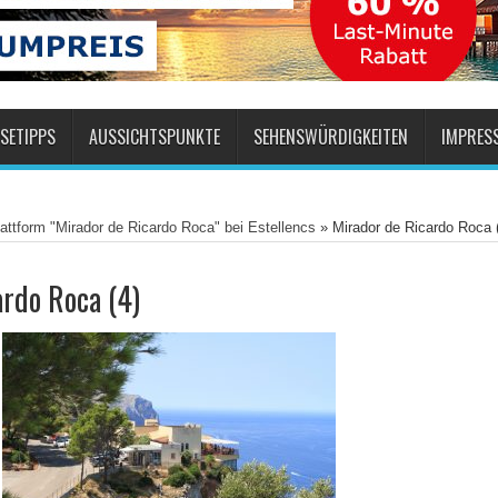
SETIPPS
AUSSICHTSPUNKTE
SEHENSWÜRDIGKEITEN
IMPRES
attform "Mirador de Ricardo Roca" bei Estellencs
»
Mirador de Ricardo Roca 
rdo Roca (4)