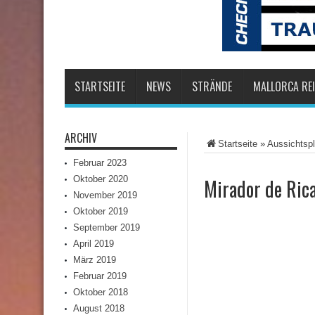
STARTSEITE
NEWS
STRÄNDE
MALLORCA REI
ARCHIV
Startseite
»
Aussichtspl
Februar 2023
Oktober 2020
Mirador de Rica
November 2019
Oktober 2019
September 2019
April 2019
März 2019
Februar 2019
Oktober 2018
August 2018