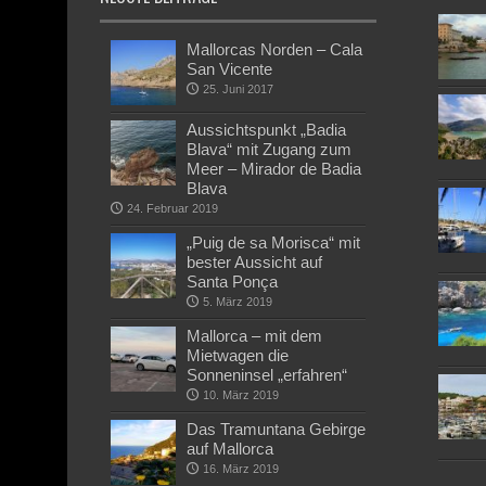
Mallorcas Norden – Cala
San Vicente
25. Juni 2017
Aussichtspunkt „Badia
Blava“ mit Zugang zum
Meer – Mirador de Badia
Blava
24. Februar 2019
„Puig de sa Morisca“ mit
bester Aussicht auf
Santa Ponça
5. März 2019
Mallorca – mit dem
Mietwagen die
Sonneninsel „erfahren“
10. März 2019
Das Tramuntana Gebirge
auf Mallorca
16. März 2019