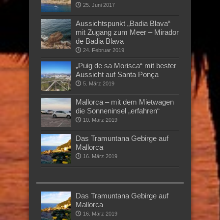
25. Juni 2017
Aussichtspunkt „Badia Blava“
mit Zugang zum Meer – Mirador
de Badia Blava
24. Februar 2019
„Puig de sa Morisca“ mit bester
Aussicht auf Santa Ponça
5. März 2019
Mallorca – mit dem Mietwagen
die Sonneninsel „erfahren“
10. März 2019
Das Tramuntana Gebirge auf
Mallorca
16. März 2019
Das Tramuntana Gebirge auf
Mallorca
16. März 2019