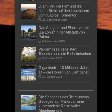
„Cami Vell del Far“ und die
beste Sicht auf den Leuchtturm
vom Cap de Formentor
28. September 2019
Das Ausgeh- und Flanierviertel
„La Lonja“ in der Altstadt von
Palma
6. November 2019
Valldemossa begeistert
Touristen und die Einheimischen
5. Oktober 2017
Gigantisch – 10 Millionen Jahre
alt – die Höhlen von Campanet
30. Januar 2018
Die Schönheit des Tramuntana-
Gebirges auf Mallorca: Eine
kurvenreiche Reise voller
Abenteuer und