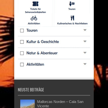
NEUSTE BEITRÄGE
Mallorcas Norden – Cala San
Vicente