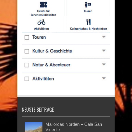
NEUSTE BEITRÄGE
Mallorcas Norden – Cala San
Vicente