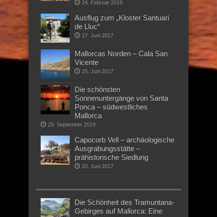
24. Februar 2019
Ausflug zum „Kloster Santuari
de Lluc“
17. Juni 2017
Mallorcas Norden – Cala San
Vicente
25. Juni 2017
Die schönsten
Sonnenuntergänge von Santa
Ponca – südwestliches
Mallorca
29. September 2019
Capocorb Vell – archäologische
Ausgrabungsstätte –
prähistorische Siedlung
20. Juni 2017
Die Schönheit des Tramuntana-
Gebirges auf Mallorca: Eine