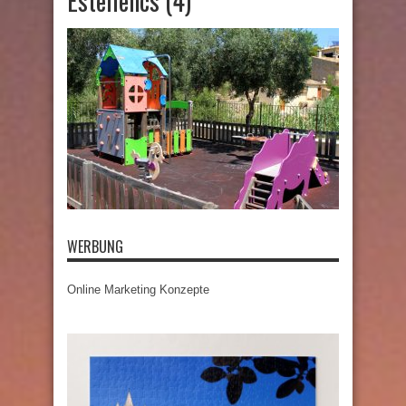
Estellencs (4)
WERBUNG
Online Marketing Konzepte