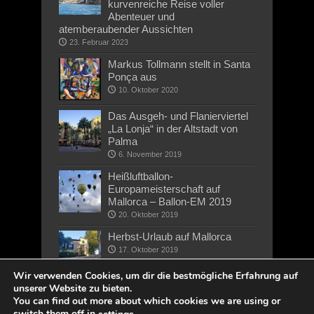
kurvenreiche Reise voller
Abenteuer und
atemberaubender Aussichten
23. Februar 2023
Markus Tollmann stellt in Santa
Ponça aus
10. Oktober 2020
Das Ausgeh- und Flanierviertel
„La Lonja“ in der Altstadt von
Palma
6. November 2019
Heißluftballon-
Europameisterschaft auf
Mallorca – Ballon-EM 2019
20. Oktober 2019
Herbst-Urlaub auf Mallorca
17. Oktober 2019
Wir verwenden Cookies, um dir die bestmögliche Erfahrung auf
unserer Website zu bieten.
You can find out more about which cookies we are using or
switch them off in
.