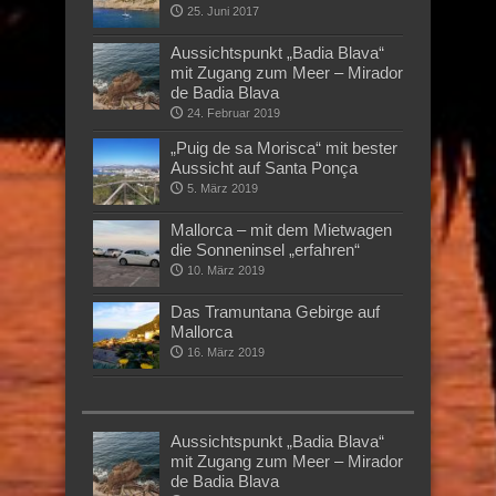
25. Juni 2017
Aussichtspunkt „Badia Blava“
mit Zugang zum Meer – Mirador
de Badia Blava
24. Februar 2019
„Puig de sa Morisca“ mit bester
Aussicht auf Santa Ponça
5. März 2019
Mallorca – mit dem Mietwagen
die Sonneninsel „erfahren“
10. März 2019
Das Tramuntana Gebirge auf
Mallorca
16. März 2019
Aussichtspunkt „Badia Blava“
mit Zugang zum Meer – Mirador
de Badia Blava