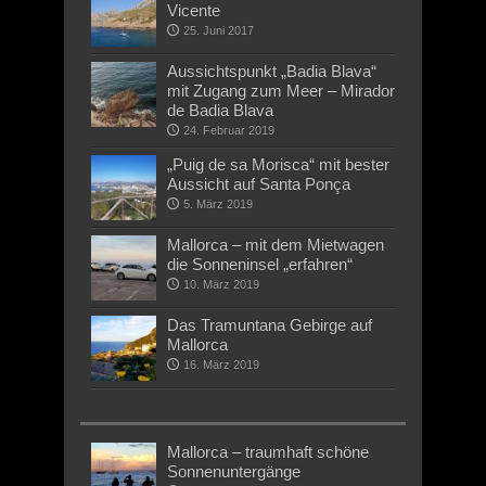
Vicente
25. Juni 2017
Aussichtspunkt „Badia Blava“
mit Zugang zum Meer – Mirador
de Badia Blava
24. Februar 2019
„Puig de sa Morisca“ mit bester
Aussicht auf Santa Ponça
5. März 2019
Mallorca – mit dem Mietwagen
die Sonneninsel „erfahren“
10. März 2019
Das Tramuntana Gebirge auf
Mallorca
16. März 2019
Mallorca – traumhaft schöne
Sonnenuntergänge