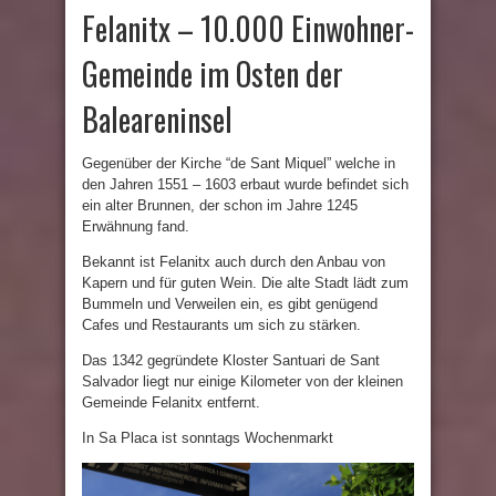
Felanitx – 10.000 Einwohner-
Gemeinde im Osten der
Baleareninsel
Gegenüber der Kirche “de Sant Miquel” welche in
den Jahren 1551 – 1603 erbaut wurde befindet sich
ein alter Brunnen, der schon im Jahre 1245
Erwähnung fand.
Bekannt ist Felanitx auch durch den Anbau von
Kapern und für guten Wein. Die alte Stadt lädt zum
Bummeln und Verweilen ein, es gibt genügend
Cafes und Restaurants um sich zu stärken.
Das 1342 gegründete Kloster Santuari de Sant
Salvador liegt nur einige Kilometer von der kleinen
Gemeinde Felanitx entfernt.
In Sa Placa ist sonntags Wochenmarkt