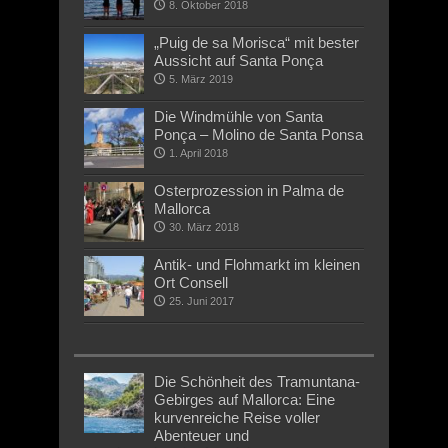
8. Oktober 2018
„Puig de sa Morisca“ mit bester
Aussicht auf Santa Ponça
5. März 2019
Die Windmühle von Santa
Ponça – Molino de Santa Ponsa
1. April 2018
Osterprozession in Palma de
Mallorca
30. März 2018
Antik- und Flohmarkt im kleinen
Ort Consell
25. Juni 2017
Die Schönheit des Tramuntana-
Gebirges auf Mallorca: Eine
kurvenreiche Reise voller
Abenteuer und