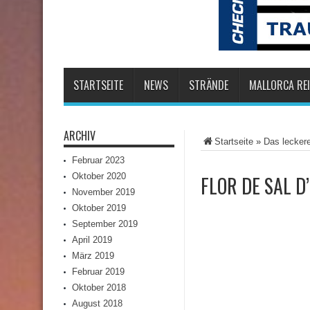
STARTSEITE
NEWS
STRÄNDE
MALLORCA REI
ARCHIV
Startseite
»
Das lecker
Februar 2023
Oktober 2020
FLOR DE SAL D
November 2019
Oktober 2019
September 2019
April 2019
März 2019
Februar 2019
Oktober 2018
August 2018