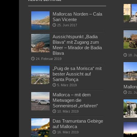
Mallorcas Norden – Cala
San Vicente
25. Juni 2017
Aussichtspunkt „Badia
Blava“ mit Zugang zum
Meer – Mirador de Badia
Blava
18. J
24. Februar 2019
„Puig de sa Morisca“ mit
bester Aussicht auf
Santa Ponça
5. März 2019
Mallor
21. J
Mallorca – mit dem
Mietwagen die
Sonneninsel „erfahren“
10. März 2019
Das Tramuntana Gebirge
auf Mallorca
16. März 2019