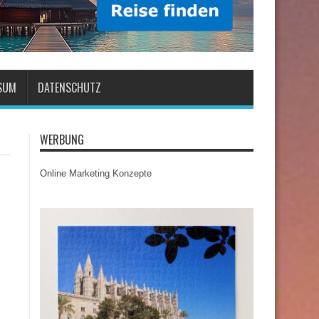
SUM
DATENSCHUTZ
WERBUNG
Online Marketing Konzepte