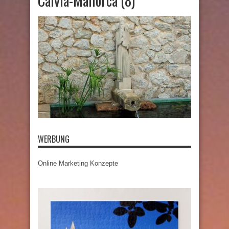
Calvia-Mallorca (8)
WERBUNG
Online Marketing Konzepte