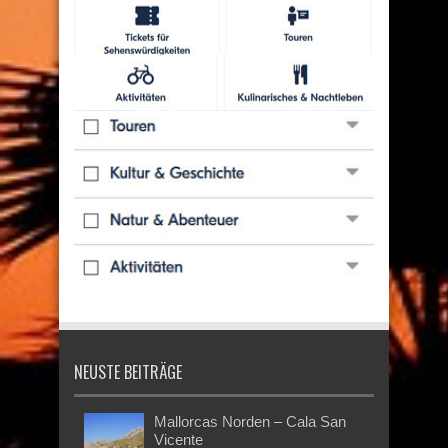
NEUSTE BEITRÄGE
Mallorcas Norden – Cala San
Vicente