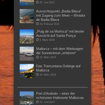
25. Juni 2017
Aussichtspunkt „Badia Blava“
mit Zugang zum Meer – Mirador
de Badia Blava
24. Februar 2019
„Puig de sa Morisca“ mit bester
Aussicht auf Santa Ponça
5. März 2019
Mallorca – mit dem Mietwagen
die Sonneninsel „erfahren“
10. März 2019
Das Tramuntana Gebirge auf
Mallorca
16. März 2019
Port d’Andratx – einer der
schönsten Hafenorte Mallorcas
22. Juni 2017