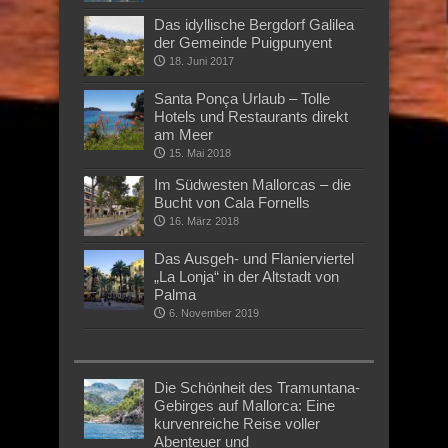
Das idyllische Bergdorf Galilea
der Gemeinde Puigpunyent
18. Juni 2017
Santa Ponça Urlaub – Tolle
Hotels und Restaurants direkt
am Meer
15. Mai 2018
Im Südwesten Mallorcas – die
Bucht von Cala Fornells
16. März 2018
Das Ausgeh- und Flanierviertel
„La Lonja“ in der Altstadt von
Palma
6. November 2019
Die Schönheit des Tramuntana-
Gebirges auf Mallorca: Eine
kurvenreiche Reise voller
Abenteuer und