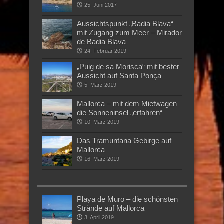
25. Juni 2017
Aussichtspunkt „Badia Blava“
mit Zugang zum Meer – Mirador
de Badia Blava
24. Februar 2019
„Puig de sa Morisca“ mit bester
Aussicht auf Santa Ponça
5. März 2019
Mallorca – mit dem Mietwagen
die Sonneninsel „erfahren“
10. März 2019
Das Tramuntana Gebirge auf
Mallorca
16. März 2019
Playa de Muro – die schönsten
Strände auf Mallorca
3. April 2019