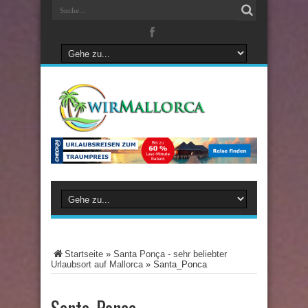
Startseite
»
Santa Ponça - sehr beliebter
Urlaubsort auf Mallorca
»
Santa_Ponca