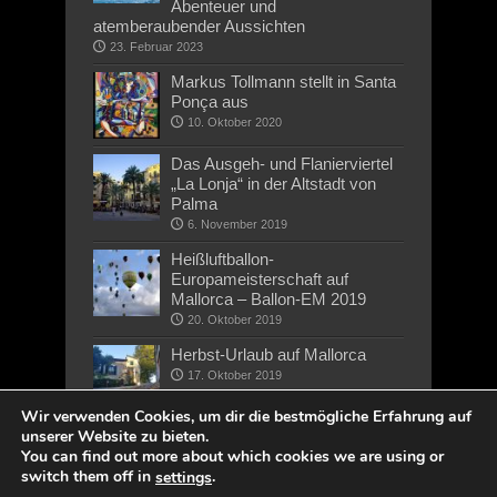
Abenteuer und
atemberaubender Aussichten
23. Februar 2023
Markus Tollmann stellt in Santa
Ponça aus
10. Oktober 2020
Das Ausgeh- und Flanierviertel
„La Lonja“ in der Altstadt von
Palma
6. November 2019
Heißluftballon-
Europameisterschaft auf
Mallorca – Ballon-EM 2019
20. Oktober 2019
Herbst-Urlaub auf Mallorca
17. Oktober 2019
Wir verwenden Cookies, um dir die bestmögliche Erfahrung auf
unserer Website zu bieten.
You can find out more about which cookies we are using or
switch them off in
.
settings