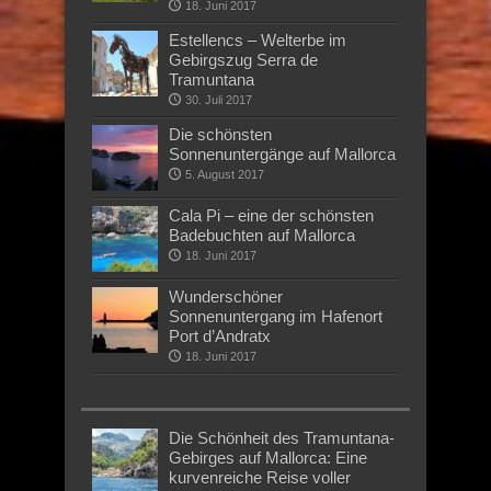
18. Juni 2017
Estellencs – Welterbe im
Gebirgszug Serra de
Tramuntana
30. Juli 2017
Die schönsten
Sonnenuntergänge auf Mallorca
5. August 2017
Cala Pi – eine der schönsten
Badebuchten auf Mallorca
18. Juni 2017
Wunderschöner
Sonnenuntergang im Hafenort
Port d’Andratx
18. Juni 2017
Die Schönheit des Tramuntana-
Gebirges auf Mallorca: Eine
kurvenreiche Reise voller