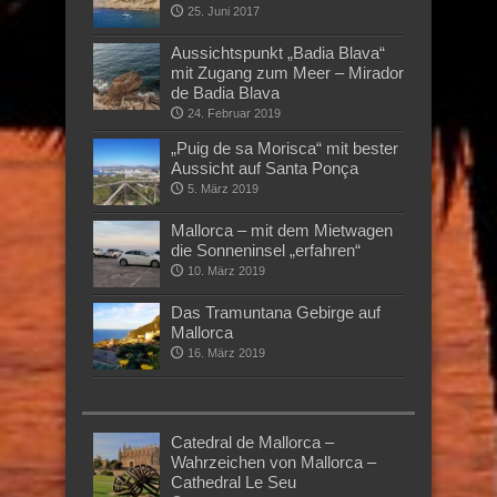
25. Juni 2017
Aussichtspunkt „Badia Blava“
mit Zugang zum Meer – Mirador
de Badia Blava
24. Februar 2019
„Puig de sa Morisca“ mit bester
Aussicht auf Santa Ponça
5. März 2019
Mallorca – mit dem Mietwagen
die Sonneninsel „erfahren“
10. März 2019
Das Tramuntana Gebirge auf
Mallorca
16. März 2019
Catedral de Mallorca –
Wahrzeichen von Mallorca –
Cathedral Le Seu