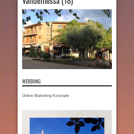
Valldemossa (18)
WERBUNG
Online Marketing Konzepte