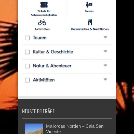
NEUSTE BEITRÄGE
Mallorcas Norden – Cala San
Vicente