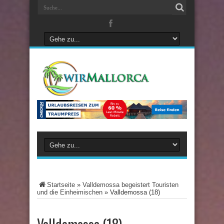
Startseite
»
Valldemossa begeistert Touristen
und die Einheimischen
»
Valldemossa (18)