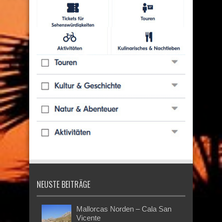
NEUSTE BEITRÄGE
Mallorcas Norden – Cala San
Vicente