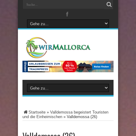
Startseite
»
Valldemossa begeistert Touristen
und die Einheimischen
»
Valldemossa (26)