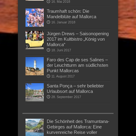
16. Mai 2018
Traumhaft schön: Die
Mandelblüte auf Mallorca
16. Januar 2018
Jürgen Drews – Saisonopening
2017 im Kultbistro „König von
Mallorca“
18. Juni 2017
Faro des Cap de ses Salines –
der Leuchtturm am südlichsten
Punkt Mallorcas
11. August 2017
Santa Ponça – sehr beliebter
Urlaubsort auf Mallorca
28. September 2017
Die Schönheit des Tramuntana-
Gebirges auf Mallorca: Eine
kurvenreiche Reise voller