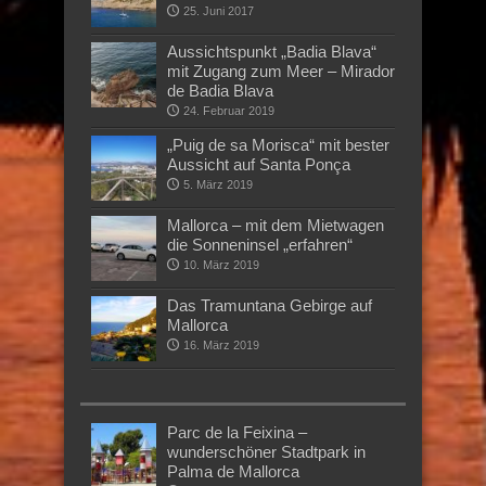
25. Juni 2017
Aussichtspunkt „Badia Blava“
mit Zugang zum Meer – Mirador
de Badia Blava
24. Februar 2019
„Puig de sa Morisca“ mit bester
Aussicht auf Santa Ponça
5. März 2019
Mallorca – mit dem Mietwagen
die Sonneninsel „erfahren“
10. März 2019
Das Tramuntana Gebirge auf
Mallorca
16. März 2019
Parc de la Feixina –
wunderschöner Stadtpark in
Palma de Mallorca