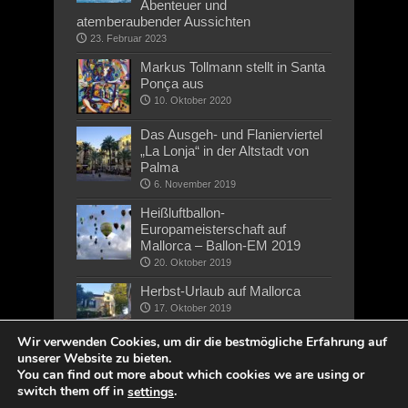
Abenteuer und
atemberaubender Aussichten
23. Februar 2023
Markus Tollmann stellt in Santa
Ponça aus
10. Oktober 2020
Das Ausgeh- und Flanierviertel
„La Lonja“ in der Altstadt von
Palma
6. November 2019
Heißluftballon-
Europameisterschaft auf
Mallorca – Ballon-EM 2019
20. Oktober 2019
Herbst-Urlaub auf Mallorca
17. Oktober 2019
Wir verwenden Cookies, um dir die bestmögliche Erfahrung auf
unserer Website zu bieten.
You can find out more about which cookies we are using or
switch them off in
.
settings