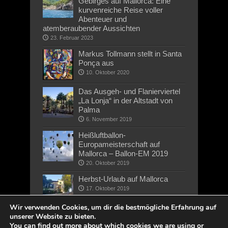
Gebirges auf Mallorca: Eine
kurvenreiche Reise voller
Abenteuer und
atemberaubender Aussichten
23. Februar 2023
Markus Tollmann stellt in Santa
Ponça aus
10. Oktober 2020
Das Ausgeh- und Flanierviertel
„La Lonja“ in der Altstadt von
Palma
6. November 2019
Heißluftballon-
Europameisterschaft auf
Mallorca – Ballon-EM 2019
20. Oktober 2019
Herbst-Urlaub auf Mallorca
17. Oktober 2019
Wir verwenden Cookies, um dir die bestmögliche Erfahrung auf
unserer Website zu bieten.
You can find out more about which cookies we are using or