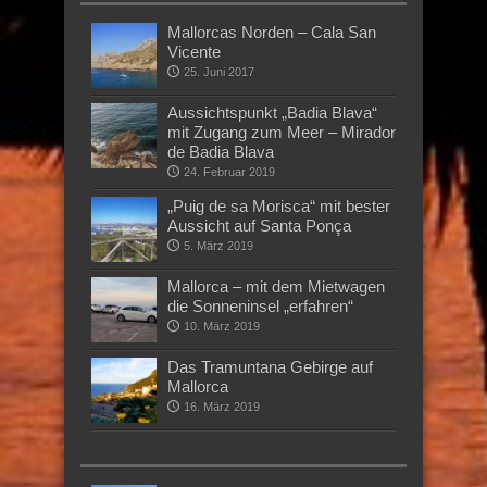
Mallorcas Norden – Cala San
Vicente
25. Juni 2017
Aussichtspunkt „Badia Blava“
mit Zugang zum Meer – Mirador
de Badia Blava
24. Februar 2019
„Puig de sa Morisca“ mit bester
Aussicht auf Santa Ponça
5. März 2019
Mallorca – mit dem Mietwagen
die Sonneninsel „erfahren“
10. März 2019
Das Tramuntana Gebirge auf
Mallorca
16. März 2019