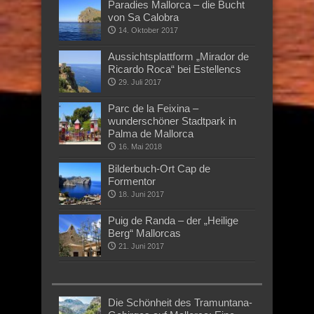
Paradies Mallorca – die Bucht
von Sa Calobra
14. Oktober 2017
Aussichtsplattform „Mirador de
Ricardo Roca“ bei Estellencs
29. Juli 2017
Parc de la Feixina –
wunderschöner Stadtpark in
Palma de Mallorca
16. Mai 2018
Bilderbuch-Ort Cap de
Formentor
18. Juni 2017
Puig de Randa – der „Heilige
Berg“ Mallorcas
21. Juni 2017
Die Schönheit des Tramuntana-