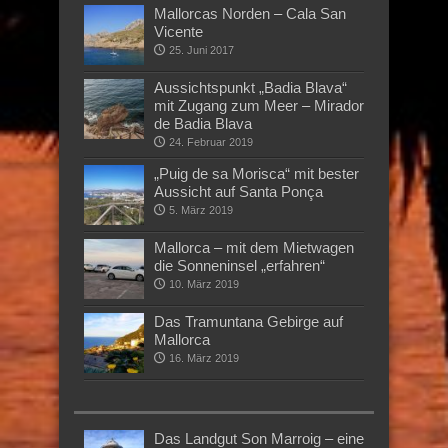
Mallorcas Norden – Cala San
Vicente
25. Juni 2017
Aussichtspunkt „Badia Blava“
mit Zugang zum Meer – Mirador
de Badia Blava
24. Februar 2019
„Puig de sa Morisca“ mit bester
Aussicht auf Santa Ponça
5. März 2019
Mallorca – mit dem Mietwagen
die Sonneninsel „erfahren“
10. März 2019
Das Tramuntana Gebirge auf
Mallorca
16. März 2019
Das Landgut Son Marroig – eine