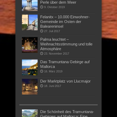
Perle über dem Meer
9. Oktober 2019
Felanitx – 10.000 Einwohner-
Gemeinde im Osten der
Baleareninsel
27. Juli 2017
Palma leuchtet –
Weihnachtsstimmung und tolle
Atmosphäre
23. November 2017
Das Tramuntana Gebirge auf
Mallorca
16. März 2019
Der Marktplatz von Llucmajor
18. Juni 2017
Die Schönheit des Tramuntana-
Gebirges auf Mallorca: Eine