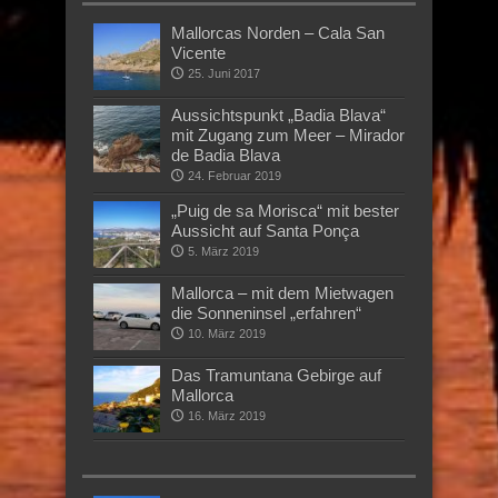
Mallorcas Norden – Cala San
Vicente
25. Juni 2017
Aussichtspunkt „Badia Blava“
mit Zugang zum Meer – Mirador
de Badia Blava
24. Februar 2019
„Puig de sa Morisca“ mit bester
Aussicht auf Santa Ponça
5. März 2019
Mallorca – mit dem Mietwagen
die Sonneninsel „erfahren“
10. März 2019
Das Tramuntana Gebirge auf
Mallorca
16. März 2019