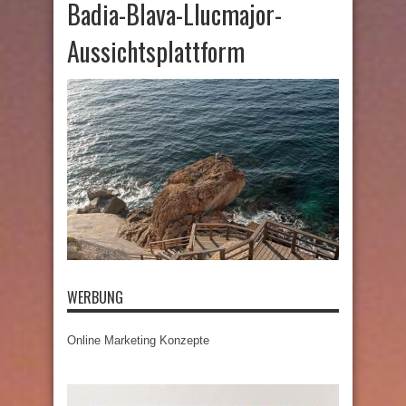
Badia-Blava-Llucmajor-
Aussichtsplattform
WERBUNG
Online Marketing Konzepte