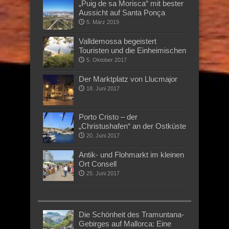
„Puig de sa Morisca“ mit bester
Aussicht auf Santa Ponça
5. März 2019
Valldemossa begeistert
Touristen und die Einheimischen
5. Oktober 2017
Der Marktplatz von Llucmajor
18. Juni 2017
Porto Cristo – der
„Christushafen“ an der Ostküste
20. Juni 2017
Antik- und Flohmarkt im kleinen
Ort Consell
25. Juni 2017
Die Schönheit des Tramuntana-
Gebirges auf Mallorca: Eine