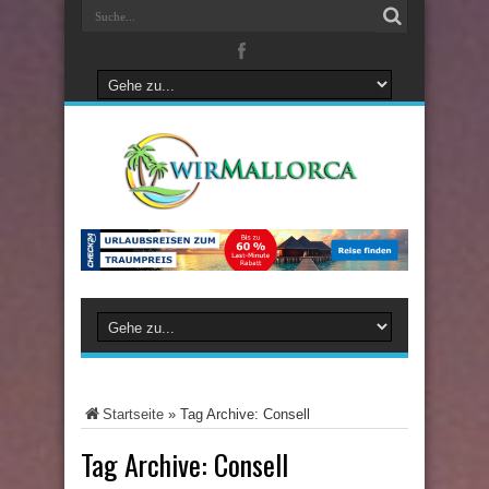
Startseite
»
Tag Archive: Consell
Tag Archive:
Consell