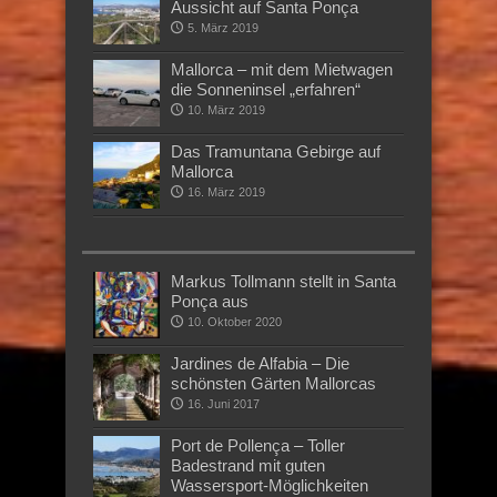
Aussicht auf Santa Ponça
5. März 2019
Mallorca – mit dem Mietwagen
die Sonneninsel „erfahren“
10. März 2019
Das Tramuntana Gebirge auf
Mallorca
16. März 2019
Markus Tollmann stellt in Santa
Ponça aus
10. Oktober 2020
Jardines de Alfabia – Die
schönsten Gärten Mallorcas
16. Juni 2017
Port de Pollença – Toller
Badestrand mit guten
Wassersport-Möglichkeiten