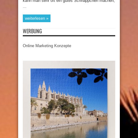
kann man sehr oft ein gutes Schnäppchen machen,
...
weiterlesen »
WERBUNG
Online Marketing Konzepte