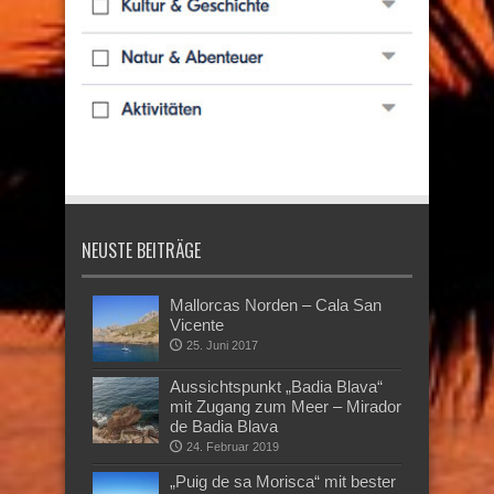
NEUSTE BEITRÄGE
Mallorcas Norden – Cala San
Vicente
25. Juni 2017
Aussichtspunkt „Badia Blava“
mit Zugang zum Meer – Mirador
de Badia Blava
24. Februar 2019
„Puig de sa Morisca“ mit bester