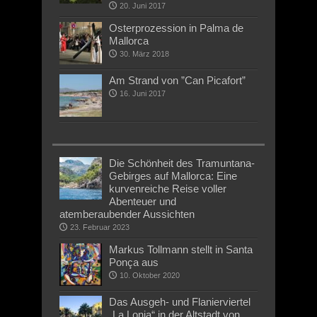
20. Juni 2017
Osterprozession in Palma de
Mallorca
30. März 2018
Am Strand von ”Can Picafort”
16. Juni 2017
Die Schönheit des Tramuntana-
Gebirges auf Mallorca: Eine
kurvenreiche Reise voller
Abenteuer und
atemberaubender Aussichten
23. Februar 2023
Markus Tollmann stellt in Santa
Ponça aus
10. Oktober 2020
Das Ausgeh- und Flanierviertel
„La Lonja“ in der Altstadt von