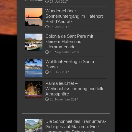
27. Juli 2017
Wunderschöner
Sonnenuntergang im Hafenort
Port d’Andratx
18. Juni 2017
Colònia de Sant Pere mit
kleinem Hafen und
Uferpromenade
15. September 2019
Wohlfühl-Feeling in Santa
Ponsa
18. Juni 2017
Palma leuchtet –
Weihnachtsstimmung und tolle
Atmosphäre
23. November 2017
Die Schönheit des Tramuntana-
Gebirges auf Mallorca: Eine
kurvenreiche Reise voller