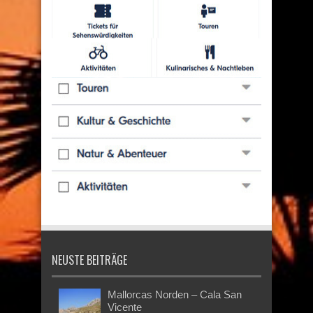
NEUSTE BEITRÄGE
Mallorcas Norden – Cala San
Vicente