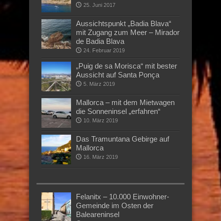
25. Juni 2017
Aussichtspunkt „Badia Blava“
mit Zugang zum Meer – Mirador
de Badia Blava
24. Februar 2019
„Puig de sa Morisca“ mit bester
Aussicht auf Santa Ponça
5. März 2019
Mallorca – mit dem Mietwagen
die Sonneninsel „erfahren“
10. März 2019
Das Tramuntana Gebirge auf
Mallorca
16. März 2019
Felanitx – 10.000 Einwohner-
Gemeinde im Osten der
Baleareninsel