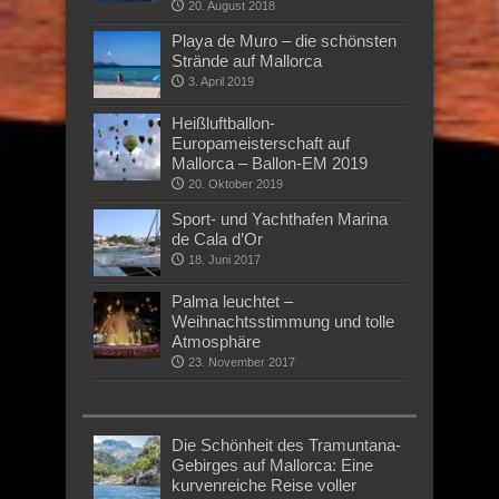
20. August 2018
Playa de Muro – die schönsten
Strände auf Mallorca
3. April 2019
Heißluftballon-
Europameisterschaft auf
Mallorca – Ballon-EM 2019
20. Oktober 2019
Sport- und Yachthafen Marina
de Cala d’Or
18. Juni 2017
Palma leuchtet –
Weihnachtsstimmung und tolle
Atmosphäre
23. November 2017
Die Schönheit des Tramuntana-
Gebirges auf Mallorca: Eine
kurvenreiche Reise voller