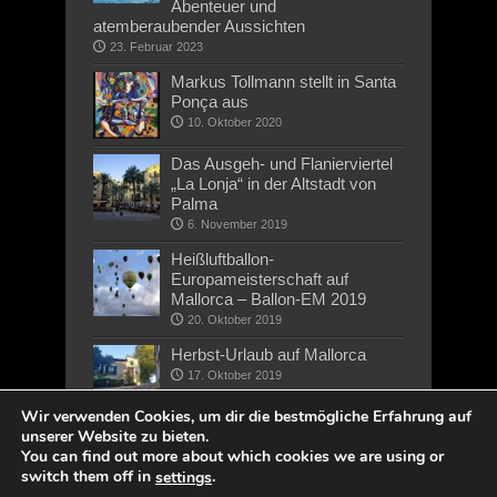
Abenteuer und
atemberaubender Aussichten
23. Februar 2023
Markus Tollmann stellt in Santa
Ponça aus
10. Oktober 2020
Das Ausgeh- und Flanierviertel
„La Lonja“ in der Altstadt von
Palma
6. November 2019
Heißluftballon-
Europameisterschaft auf
Mallorca – Ballon-EM 2019
20. Oktober 2019
Herbst-Urlaub auf Mallorca
17. Oktober 2019
Wir verwenden Cookies, um dir die bestmögliche Erfahrung auf
unserer Website zu bieten.
You can find out more about which cookies we are using or
switch them off in
.
settings