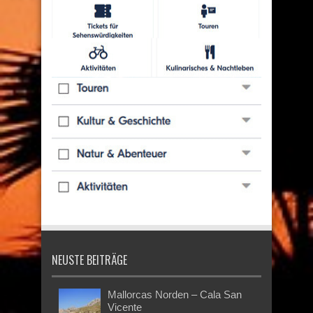
NEUSTE BEITRÄGE
Mallorcas Norden – Cala San
Vicente