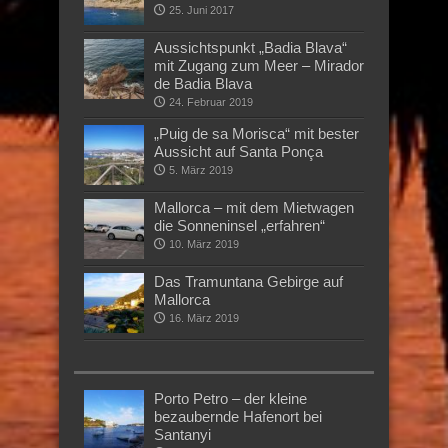
25. Juni 2017
Aussichtspunkt „Badia Blava“
mit Zugang zum Meer – Mirador
de Badia Blava
24. Februar 2019
„Puig de sa Morisca“ mit bester
Aussicht auf Santa Ponça
5. März 2019
Mallorca – mit dem Mietwagen
die Sonneninsel „erfahren“
10. März 2019
Das Tramuntana Gebirge auf
Mallorca
16. März 2019
Porto Petro – der kleine
bezaubernde Hafenort bei
Santanyi