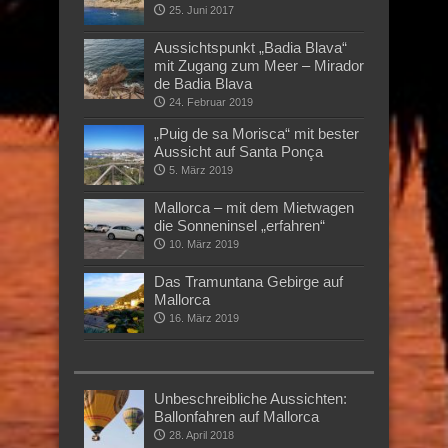
25. Juni 2017
Aussichtspunkt „Badia Blava“
mit Zugang zum Meer – Mirador
de Badia Blava
24. Februar 2019
„Puig de sa Morisca“ mit bester
Aussicht auf Santa Ponça
5. März 2019
Mallorca – mit dem Mietwagen
die Sonneninsel „erfahren“
10. März 2019
Das Tramuntana Gebirge auf
Mallorca
16. März 2019
Unbeschreibliche Aussichten:
Ballonfahren auf Mallorca
28. April 2018