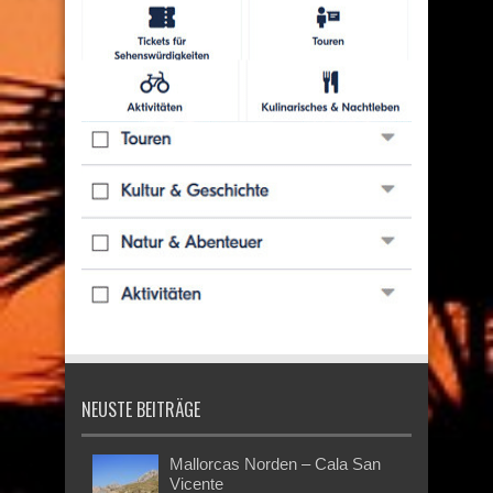
NEUSTE BEITRÄGE
Mallorcas Norden – Cala San
Vicente