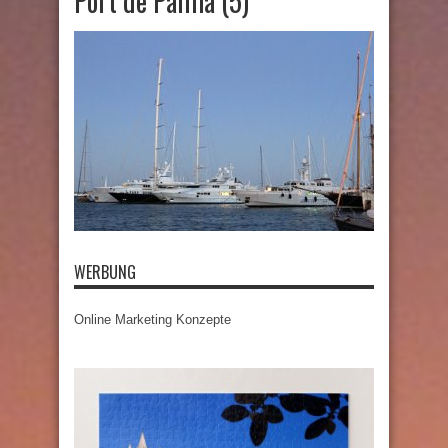
Port de Palma (5)
WERBUNG
Online Marketing Konzepte