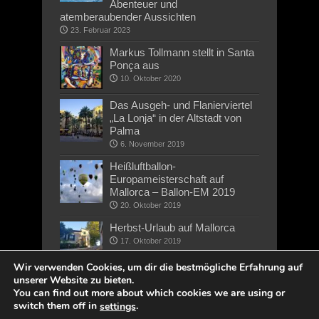
Abenteuer und
atemberaubender Aussichten
23. Februar 2023
Markus Tollmann stellt in Santa
Ponça aus
10. Oktober 2020
Das Ausgeh- und Flanierviertel
„La Lonja“ in der Altstadt von
Palma
6. November 2019
Heißluftballon-
Europameisterschaft auf
Mallorca – Ballon-EM 2019
20. Oktober 2019
Herbst-Urlaub auf Mallorca
17. Oktober 2019
Wir verwenden Cookies, um dir die bestmögliche Erfahrung auf
unserer Website zu bieten.
You can find out more about which cookies we are using or
switch them off in
.
settings