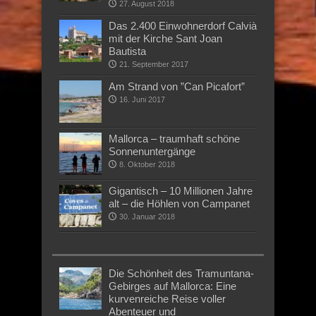
27. August 2018
Das 2.400 Einwohnerdorf Calvià
mit der Kirche Sant Joan
Bautista
21. September 2017
Am Strand von ”Can Picafort”
16. Juni 2017
Mallorca – traumhaft schöne
Sonnenuntergänge
8. Oktober 2018
Gigantisch – 10 Millionen Jahre
alt – die Höhlen von Campanet
30. Januar 2018
Die Schönheit des Tramuntana-
Gebirges auf Mallorca: Eine
kurvenreiche Reise voller
Abenteuer und