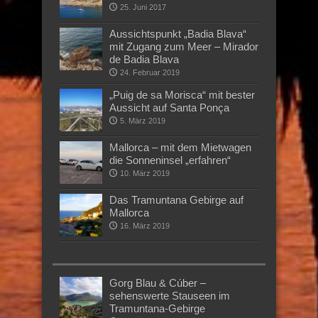
25. Juni 2017
Aussichtspunkt „Badia Blava“
mit Zugang zum Meer – Mirador
de Badia Blava
24. Februar 2019
„Puig de sa Morisca“ mit bester
Aussicht auf Santa Ponça
5. März 2019
Mallorca – mit dem Mietwagen
die Sonneninsel „erfahren“
10. März 2019
Das Tramuntana Gebirge auf
Mallorca
16. März 2019
Gorg Blau & Cúber –
sehenswerte Stauseen im
Tramuntana-Gebirge