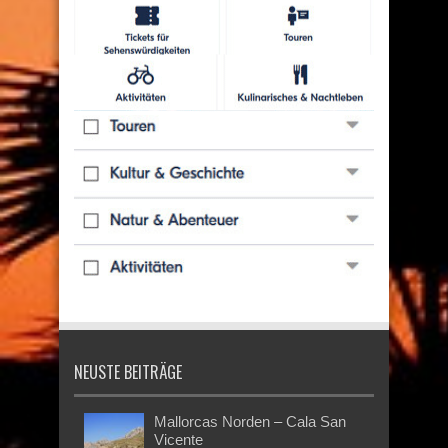
NEUSTE BEITRÄGE
Mallorcas Norden – Cala San
Vicente