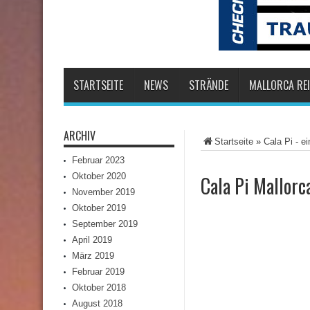
STARTSEITE
NEWS
STRÄNDE
MALLORCA REI
ARCHIV
Startseite
»
Cala Pi - e
Februar 2023
Oktober 2020
Cala Pi Mallorca
November 2019
Oktober 2019
September 2019
April 2019
März 2019
Februar 2019
Oktober 2018
August 2018