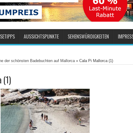
SETIPPS
AUSSICHTSPUNKTE
SEHENSWÜRDIGKEITEN
IMPRES
ine der schönsten Badebuchten auf Mallorca
»
Cala Pi Mallorca (1)
 (1)