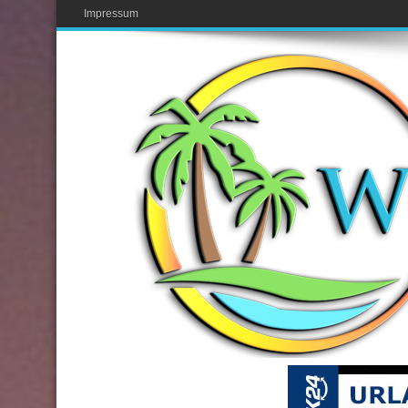
Impressum