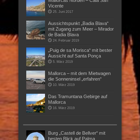
Mallorcas Norden – Cala San
Vicente
25. Juni 2017
Aussichtspunkt „Badia Blava“
mit Zugang zum Meer – Mirador
de Badia Blava
24. Februar 2019
„Puig de sa Morisca“ mit bester
Aussicht auf Santa Ponça
5. März 2019
Mallorca – mit dem Mietwagen
die Sonneninsel „erfahren“
10. März 2019
Das Tramuntana Gebirge auf
Mallorca
16. März 2019
Burg „Castell de Bellver“ mit
besten Blick auf Palma