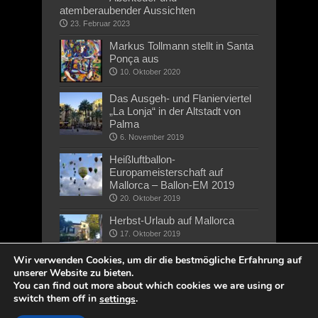
atemberaubender Aussichten
23. Februar 2023
Markus Tollmann stellt in Santa
Ponça aus
10. Oktober 2020
Das Ausgeh- und Flanierviertel
„La Lonja“ in der Altstadt von
Palma
6. November 2019
Heißluftballon-
Europameisterschaft auf
Mallorca – Ballon-EM 2019
20. Oktober 2019
Herbst-Urlaub auf Mallorca
17. Oktober 2019
Wir verwenden Cookies, um dir die bestmögliche Erfahrung auf
unserer Website zu bieten.
You can find out more about which cookies we are using or
switch them off in
.
settings