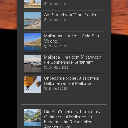
18. Juni 2017
Am Strand von ”Can Picafort”
16. Juni 2017
Mallorcas Norden – Cala San
Vicente
25. Juni 2017
Mallorca – mit dem Mietwagen
die Sonneninsel „erfahren“
10. März 2019
Unbeschreibliche Aussichten:
Ballonfahren auf Mallorca
28. April 2018
Die Schönheit des Tramuntana-
Gebirges auf Mallorca: Eine
kurvenreiche Reise voller
Abenteuer und