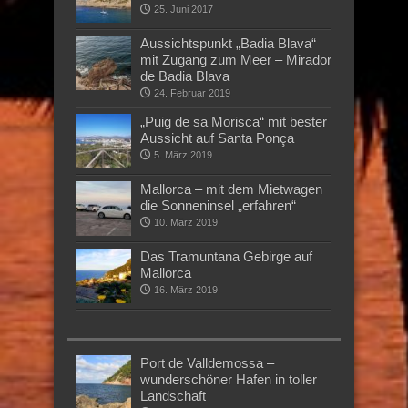
25. Juni 2017
Aussichtspunkt „Badia Blava“
mit Zugang zum Meer – Mirador
de Badia Blava
24. Februar 2019
„Puig de sa Morisca“ mit bester
Aussicht auf Santa Ponça
5. März 2019
Mallorca – mit dem Mietwagen
die Sonneninsel „erfahren“
10. März 2019
Das Tramuntana Gebirge auf
Mallorca
16. März 2019
Port de Valldemossa –
wunderschöner Hafen in toller
Landschaft