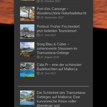
10. Oktober 2017
Port d’es Canonge –
Wunderschöne Naturbadebucht
29. September 2017
Portixol: Früher Fischerdorf,
jetzt beliebter Touristenort
17. Juni 2017
Gorg Blau & Cúber –
sehenswerte Stauseen im
Tramuntana-Gebirge
27. August 2018
Cala Pi – eine der schönsten
Badebuchten auf Mallorca
18. Juni 2017
Die Schönheit des Tramuntana-
Gebirges auf Mallorca: Eine
kurvenreiche Reise voller
Abenteuer und