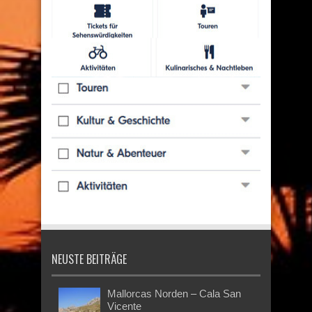
NEUSTE BEITRÄGE
Mallorcas Norden – Cala San
Vicente