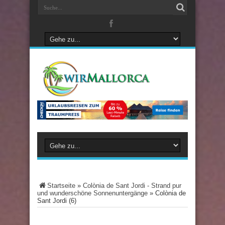
Startseite
»
Colònia de Sant Jordi - Strand pur
und wunderschöne Sonnenuntergänge
»
Colònia de
Sant Jordi (6)