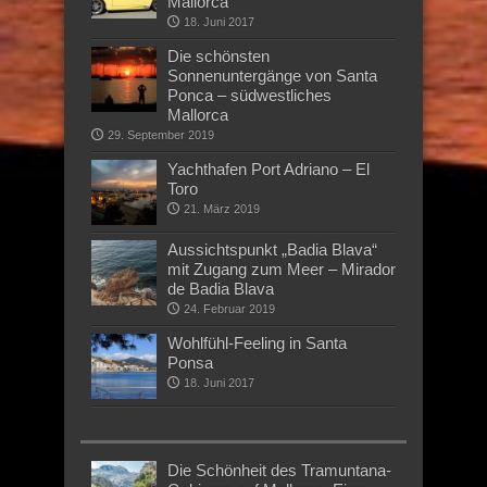
Mallorca“
18. Juni 2017
Die schönsten
Sonnenuntergänge von Santa
Ponca – südwestliches
Mallorca
29. September 2019
Yachthafen Port Adriano – El
Toro
21. März 2019
Aussichtspunkt „Badia Blava“
mit Zugang zum Meer – Mirador
de Badia Blava
24. Februar 2019
Wohlfühl-Feeling in Santa
Ponsa
18. Juni 2017
Die Schönheit des Tramuntana-