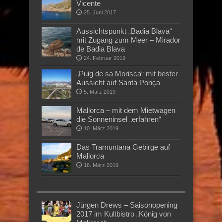
Vicente
25. Juni 2017
Aussichtspunkt „Badia Blava“
mit Zugang zum Meer – Mirador
de Badia Blava
24. Februar 2019
„Puig de sa Morisca“ mit bester
Aussicht auf Santa Ponça
5. März 2019
Mallorca – mit dem Mietwagen
die Sonneninsel „erfahren“
10. März 2019
Das Tramuntana Gebirge auf
Mallorca
16. März 2019
Jürgen Drews – Saisonopening
2017 im Kultbistro „König von