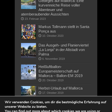
Gebirges auf Mallorca: Eine
kurvenreiche Reise voller
Abenteuer und
atemberaubender Aussichten
23. Februar 2023
Markus Tollmann stellt in Santa
Ponça aus
10. Oktober 2020
Das Ausgeh- und Flanierviertel
„La Lonja“ in der Altstadt von
Palma
6. November 2019
Heißluftballon-
Europameisterschaft auf
Mallorca – Ballon-EM 2019
20. Oktober 2019
Herbst-Urlaub auf Mallorca
17. Oktober 2019
Wir verwenden Cookies, um dir die bestmögliche Erfahrung auf
unserer Website zu bieten.
You can find out more about which cookies we are using or