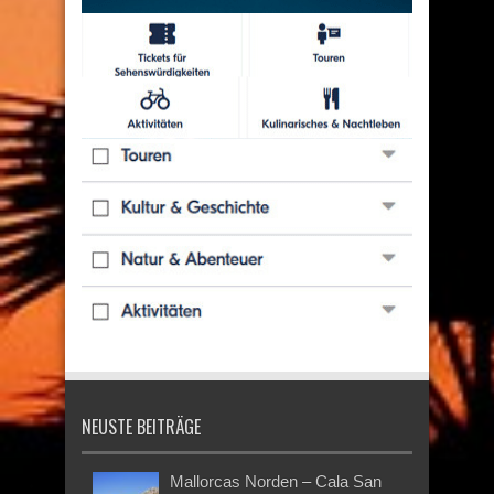
NEUSTE BEITRÄGE
Mallorcas Norden – Cala San