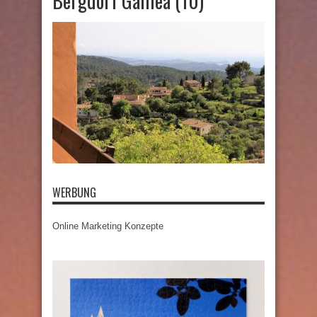
Bergdorf Galilea (10)
WERBUNG
Online Marketing Konzepte