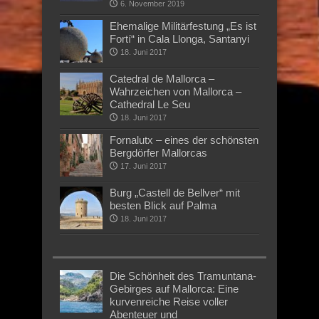
6. November 2019
Ehemalige Militärfestung „Es ist
Fortí“ in Cala Llonga, Santanyi
18. Juni 2017
Catedral de Mallorca –
Wahrzeichen von Mallorca –
Cathedral Le Seu
18. Juni 2017
Fornalutx – eines der schönsten
Bergdörfer Mallorcas
17. Juni 2017
Burg „Castell de Bellver“ mit
besten Blick auf Palma
18. Juni 2017
Die Schönheit des Tramuntana-
Gebirges auf Mallorca: Eine
kurvenreiche Reise voller
Abenteuer und