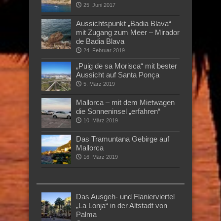
25. Juni 2017
Aussichtspunkt „Badia Blava“
mit Zugang zum Meer – Mirador
de Badia Blava
24. Februar 2019
„Puig de sa Morisca“ mit bester
Aussicht auf Santa Ponça
5. März 2019
Mallorca – mit dem Mietwagen
die Sonneninsel „erfahren“
10. März 2019
Das Tramuntana Gebirge auf
Mallorca
16. März 2019
Das Ausgeh- und Flanierviertel
„La Lonja“ in der Altstadt von
Palma