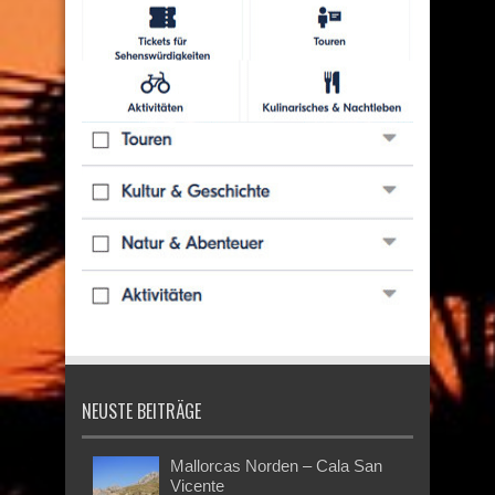
NEUSTE BEITRÄGE
Mallorcas Norden – Cala San
Vicente