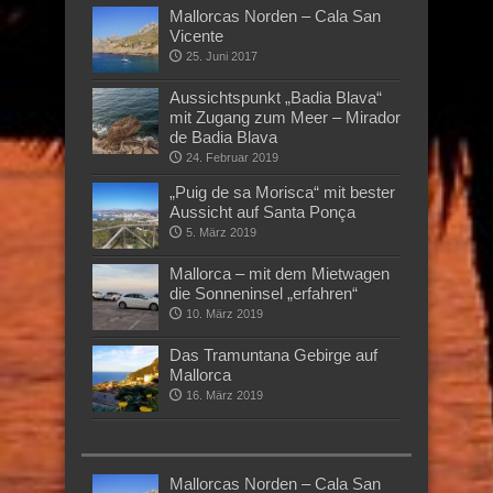
Mallorcas Norden – Cala San
Vicente
25. Juni 2017
Aussichtspunkt „Badia Blava“
mit Zugang zum Meer – Mirador
de Badia Blava
24. Februar 2019
„Puig de sa Morisca“ mit bester
Aussicht auf Santa Ponça
5. März 2019
Mallorca – mit dem Mietwagen
die Sonneninsel „erfahren“
10. März 2019
Das Tramuntana Gebirge auf
Mallorca
16. März 2019
Mallorcas Norden – Cala San