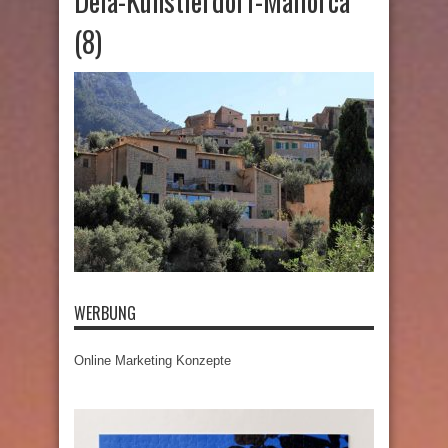
Deià-Künstlerdorf-Mallorca
(8)
WERBUNG
Online Marketing Konzepte