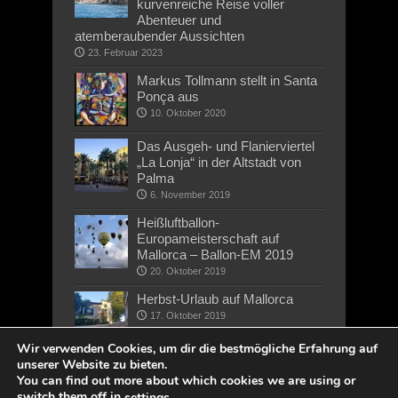
kurvenreiche Reise voller
Abenteuer und
atemberaubender Aussichten
23. Februar 2023
Markus Tollmann stellt in Santa
Ponça aus
10. Oktober 2020
Das Ausgeh- und Flanierviertel
„La Lonja“ in der Altstadt von
Palma
6. November 2019
Heißluftballon-
Europameisterschaft auf
Mallorca – Ballon-EM 2019
20. Oktober 2019
Herbst-Urlaub auf Mallorca
17. Oktober 2019
Wir verwenden Cookies, um dir die bestmögliche Erfahrung auf
unserer Website zu bieten.
You can find out more about which cookies we are using or
switch them off in
.
settings