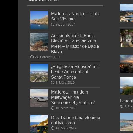
Mallorcas Norden – Cala
San Vicente
25. Juni 2017
Aussichtspunkt „Badia
Blava“ mit Zugang zum
Meer – Mirador de Badia
Blava
24. Februar 2019
„Puig de sa Morisca“ mit
bester Aussicht auf
Santa Ponça
5. März 2019
Mallorca – mit dem
Mietwagen die
Leucht
Sonneninsel „erfahren“
1. Ok
10. März 2019
Das Tramuntana Gebirge
auf Mallorca
16. März 2019