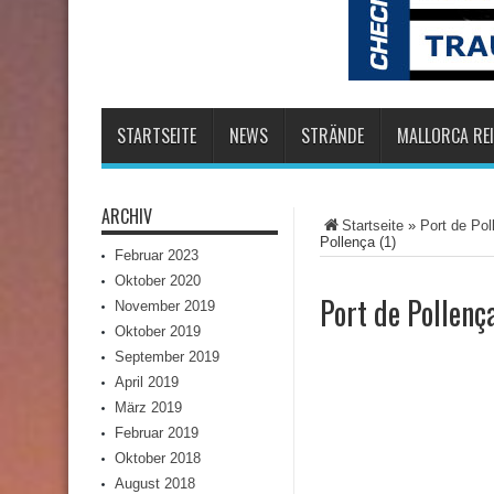
STARTSEITE
NEWS
STRÄNDE
MALLORCA REI
ARCHIV
Startseite
»
Port de Pol
Pollença (1)
Februar 2023
Oktober 2020
Port de Pollença
November 2019
Oktober 2019
September 2019
April 2019
März 2019
Februar 2019
Oktober 2018
August 2018