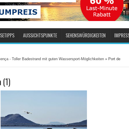
SETIPPS
AUSSICHTSPUNKTE
SEHENSWÜRDIGKEITEN
IMPRES
lença - Toller Badestrand mit guten Wassersport-Möglichkeiten
»
Port de
 (1)