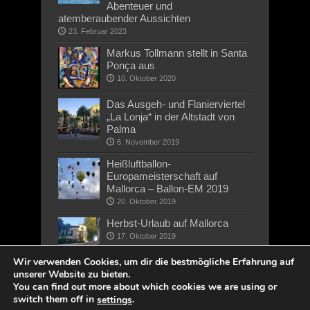
Abenteuer und
atemberaubender Aussichten
23. Februar 2023
Markus Tollmann stellt in Santa
Ponça aus
10. Oktober 2020
Das Ausgeh- und Flanierviertel
„La Lonja“ in der Altstadt von
Palma
6. November 2019
Heißluftballon-
Europameisterschaft auf
Mallorca – Ballon-EM 2019
20. Oktober 2019
Herbst-Urlaub auf Mallorca
17. Oktober 2019
Wir verwenden Cookies, um dir die bestmögliche Erfahrung auf
unserer Website zu bieten.
You can find out more about which cookies we are using or
switch them off in
.
settings