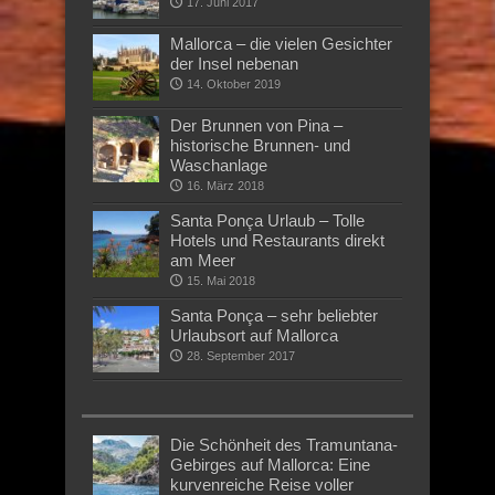
17. Juni 2017
Mallorca – die vielen Gesichter
der Insel nebenan
14. Oktober 2019
Der Brunnen von Pina –
historische Brunnen- und
Waschanlage
16. März 2018
Santa Ponça Urlaub – Tolle
Hotels und Restaurants direkt
am Meer
15. Mai 2018
Santa Ponça – sehr beliebter
Urlaubsort auf Mallorca
28. September 2017
Die Schönheit des Tramuntana-
Gebirges auf Mallorca: Eine
kurvenreiche Reise voller