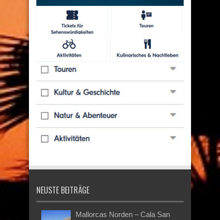
NEUSTE BEITRÄGE
Mallorcas Norden – Cala San