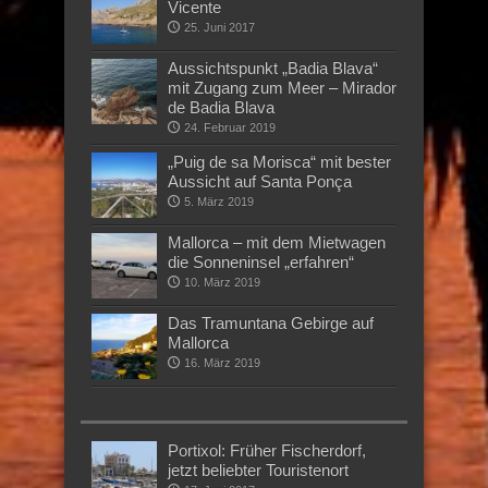
Vicente
25. Juni 2017
Aussichtspunkt „Badia Blava“
mit Zugang zum Meer – Mirador
de Badia Blava
24. Februar 2019
„Puig de sa Morisca“ mit bester
Aussicht auf Santa Ponça
5. März 2019
Mallorca – mit dem Mietwagen
die Sonneninsel „erfahren“
10. März 2019
Das Tramuntana Gebirge auf
Mallorca
16. März 2019
Portixol: Früher Fischerdorf,
jetzt beliebter Touristenort