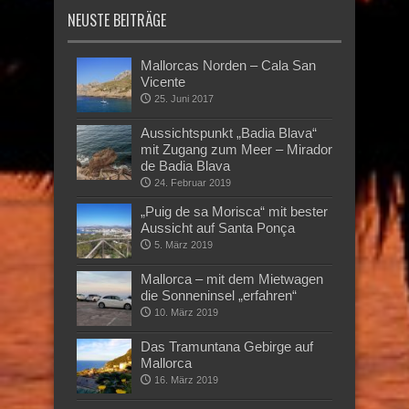
NEUSTE BEITRÄGE
Mallorcas Norden – Cala San
Vicente
25. Juni 2017
Aussichtspunkt „Badia Blava“
mit Zugang zum Meer – Mirador
de Badia Blava
24. Februar 2019
„Puig de sa Morisca“ mit bester
Aussicht auf Santa Ponça
5. März 2019
Mallorca – mit dem Mietwagen
die Sonneninsel „erfahren“
10. März 2019
Das Tramuntana Gebirge auf
Mallorca
16. März 2019