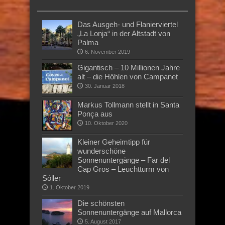
Das Ausgeh- und Flanierviertel
„La Lonja“ in der Altstadt von
Palma
6. November 2019
Gigantisch – 10 Millionen Jahre
alt – die Höhlen von Campanet
30. Januar 2018
Markus Tollmann stellt in Santa
Ponça aus
10. Oktober 2020
Kleiner Geheimtipp für
wunderschöne
Sonnenuntergänge – Far del
Cap Gros – Leuchtturm von
Sóller
1. Oktober 2019
Die schönsten
Sonnenuntergänge auf Mallorca
5. August 2017