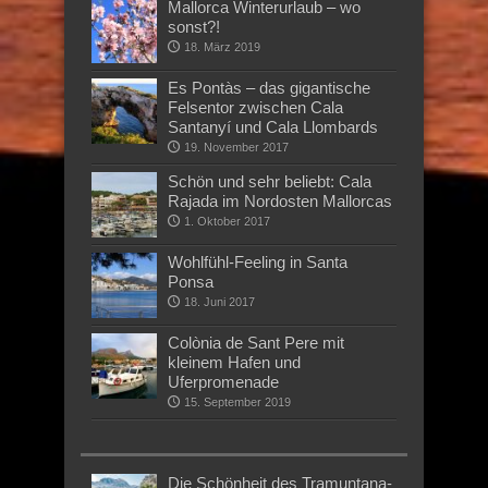
Mallorca Winterurlaub – wo
sonst?!
18. März 2019
Es Pontàs – das gigantische
Felsentor zwischen Cala
Santanyí und Cala Llombards
19. November 2017
Schön und sehr beliebt: Cala
Rajada im Nordosten Mallorcas
1. Oktober 2017
Wohlfühl-Feeling in Santa
Ponsa
18. Juni 2017
Colònia de Sant Pere mit
kleinem Hafen und
Uferpromenade
15. September 2019
Die Schönheit des Tramuntana-