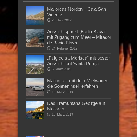
Mallorcas Norden – Cala San
Vicente
25. Juni 2017
Aussichtspunkt „Badia Blava“
mit Zugang zum Meer – Mirador
de Badia Blava
24. Februar 2019
„Puig de sa Morisca“ mit bester
Aussicht auf Santa Ponça
5. März 2019
Mallorca – mit dem Mietwagen
die Sonneninsel „erfahren“
10. März 2019
Das Tramuntana Gebirge auf
Mallorca
16. März 2019