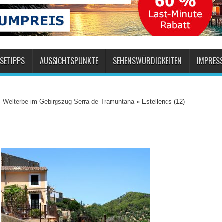
SETIPPS
AUSSICHTSPUNKTE
SEHENSWÜRDIGKEITEN
IMPRES
 - Welterbe im Gebirgszug Serra de Tramuntana
»
Estellencs (12)