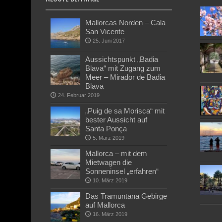
Mallorcas Norden – Cala
San Vicente
25. Juni 2017
Aussichtspunkt „Badia
Blava“ mit Zugang zum
Meer – Mirador de Badia
Blava
24. Februar 2019
„Puig de sa Morisca“ mit
bester Aussicht auf
Santa Ponça
5. März 2019
Mallorca – mit dem
Mietwagen die
Sonneninsel „erfahren“
10. März 2019
Das Tramuntana Gebirge
auf Mallorca
16. März 2019