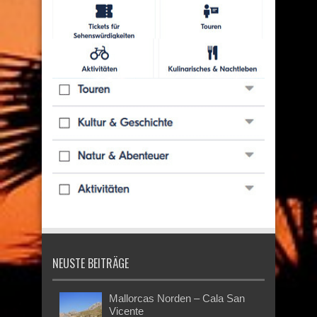
NEUSTE BEITRÄGE
Mallorcas Norden – Cala San
Vicente