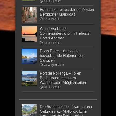
18. Juni 2017
Fornalutx – eines der schönsten
Bergdörfer Mallorcas
17. Juni 2017
Wunderschöner
Sonnenuntergang im Hafenort
Port d’Andratx
18. Juni 2017
Porto Petro – der kleine
bezaubernde Hafenort bei
Santanyi
20. August 2018
Port de Pollença – Toller
Badestrand mit guten
Wassersport-Möglichkeiten
20. Juni 2017
Die Schönheit des Tramuntana-
Gebirges auf Mallorca: Eine
kurvenreiche Reise voller