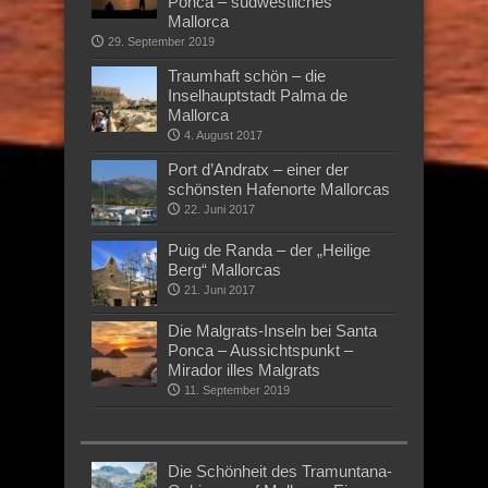
Ponca – südwestliches
Mallorca
29. September 2019
Traumhaft schön – die
Inselhauptstadt Palma de
Mallorca
4. August 2017
Port d’Andratx – einer der
schönsten Hafenorte Mallorcas
22. Juni 2017
Puig de Randa – der „Heilige
Berg“ Mallorcas
21. Juni 2017
Die Malgrats-Inseln bei Santa
Ponca – Aussichtspunkt –
Mirador illes Malgrats
11. September 2019
Die Schönheit des Tramuntana-