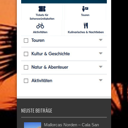
NEUSTE BEITRÄGE
Mallorcas Norden – Cala San