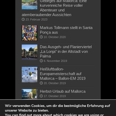
Gebirges auf Mallorca: Eine
kurvenreiche Reise voller
Abenteuer und
atemberaubender Aussichten
23. Februar 2023
Markus Tollmann stellt in Santa
Ponça aus
10. Oktober 2020
Das Ausgeh- und Flanierviertel
„La Lonja“ in der Altstadt von
Palma
6. November 2019
Heißluftballon-
Europameisterschaft auf
Mallorca – Ballon-EM 2019
20. Oktober 2019
Herbst-Urlaub auf Mallorca
17. Oktober 2019
Wir verwenden Cookies, um dir die bestmögliche Erfahrung auf
unserer Website zu bieten.
You can find out more about which cookies we are using or