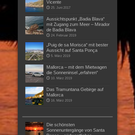
Vicente
25. Juni 2017
Aussichtspunkt „Badia Blava“
mit Zugang zum Meer – Mirador
de Badia Blava
24. Februar 2019
„Puig de sa Morisca“ mit bester
Aussicht auf Santa Ponça
5. März 2019
Mallorca – mit dem Mietwagen
die Sonneninsel „erfahren“
10. März 2019
Das Tramuntana Gebirge auf
Mallorca
16. März 2019
Die schönsten
Sonnenuntergänge von Santa