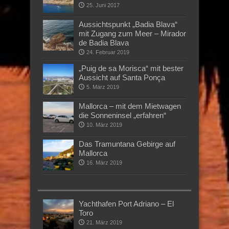
25. Juni 2017
Aussichtspunkt „Badia Blava“
mit Zugang zum Meer – Mirador
de Badia Blava
24. Februar 2019
„Puig de sa Morisca“ mit bester
Aussicht auf Santa Ponça
5. März 2019
Mallorca – mit dem Mietwagen
die Sonneninsel „erfahren“
10. März 2019
Das Tramuntana Gebirge auf
Mallorca
16. März 2019
Yachthafen Port Adriano – El
Toro
21. März 2019