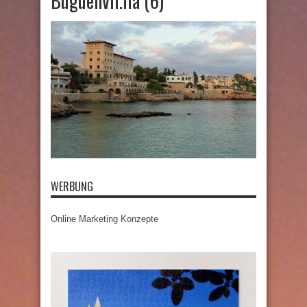
Buguenvil.lia (6)
WERBUNG
Online Marketing Konzepte