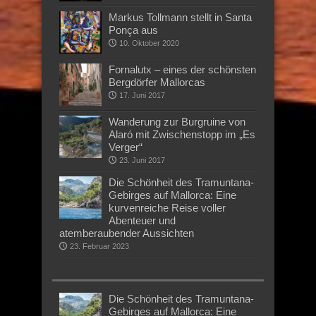
Markus Tollmann stellt in Santa
Ponça aus
10. Oktober 2020
Fornalutx – eines der schönsten
Bergdörfer Mallorcas
17. Juni 2017
Wanderung zur Burgruine von
Alaró mit Zwischenstopp im „Es
Verger“
23. Juni 2017
Die Schönheit des Tramuntana-
Gebirges auf Mallorca: Eine
kurvenreiche Reise voller
Abenteuer und
atemberaubender Aussichten
23. Februar 2023
Die Schönheit des Tramuntana-
Gebirges auf Mallorca: Eine