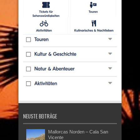
NEUSTE BEITRÄGE
Mallorcas Norden – Cala San
Vicente