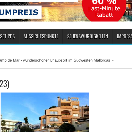
SETIPPS
AUSSICHTSPUNKTE
SEHENSWÜRDIGKEITEN
IMPRES
Camp de Mar - wunderschöner Urlaubsort im Südwesten Mallorcas
»
23)