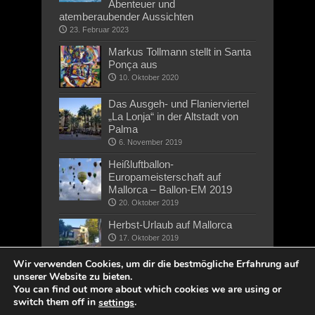
Abenteuer und
atemberaubender Aussichten
23. Februar 2023
Markus Tollmann stellt in Santa
Ponça aus
10. Oktober 2020
Das Ausgeh- und Flanierviertel
„La Lonja“ in der Altstadt von
Palma
6. November 2019
Heißluftballon-
Europameisterschaft auf
Mallorca – Ballon-EM 2019
20. Oktober 2019
Herbst-Urlaub auf Mallorca
17. Oktober 2019
Wir verwenden Cookies, um dir die bestmögliche Erfahrung auf
unserer Website zu bieten.
You can find out more about which cookies we are using or
switch them off in
.
settings