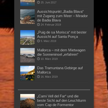
25. Juni 2017
Aussichtspunkt „Badia Blava“
mit Zugang zum Meer – Mirador
de Badia Blava
24. Februar 2019
„Puig de sa Morisca“ mit bester
Aussicht auf Santa Ponça
5. März 2019
Mallorca – mit dem Mietwagen
die Sonneninsel „erfahren“
10. März 2019
Das Tramuntana Gebirge auf
Mallorca
16. März 2019
„Cami Vell del Far“ und die
beste Sicht auf den Leuchtturm
vom Cap de Formentor