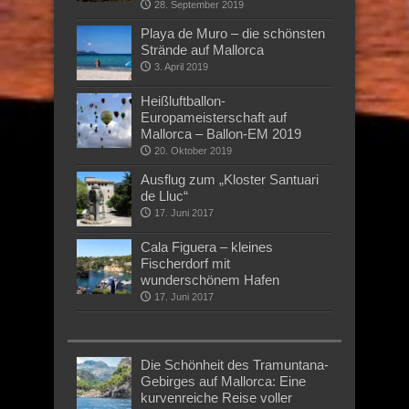
28. September 2019
Playa de Muro – die schönsten
Strände auf Mallorca
3. April 2019
Heißluftballon-
Europameisterschaft auf
Mallorca – Ballon-EM 2019
20. Oktober 2019
Ausflug zum „Kloster Santuari
de Lluc“
17. Juni 2017
Cala Figuera – kleines
Fischerdorf mit
wunderschönem Hafen
17. Juni 2017
Die Schönheit des Tramuntana-
Gebirges auf Mallorca: Eine
kurvenreiche Reise voller