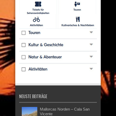
NEUSTE BEITRÄGE
Mallorcas Norden – Cala San
Vicente